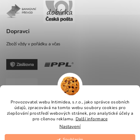
Dopravci
Zboží vždy v pořádku a včas
Provozovatel webu Intimidea, s.r.o., jako správce osobních
údajů, zpracovává na tomto webu soubory cookies pro
zlepšování prostředí webových stránek, pro analytické účely a
pro cílenou reklamu.
Další informace
Nastavení
Souhlasím