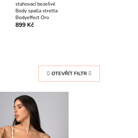
stahovací bezešvé
Body spalla stretta
Bodyeffect Oro
899 Kč
OTEVŘÍT FILTR