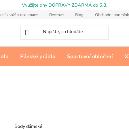
Využijte dny DOPRAVY ZDARMA do 6.8.
ení zboží a reklamace
Recenze
Blog
Obchodní podmínk
ádlo
Pánské prádlo
Sportovní oblečení
X
Body dámské