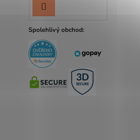
PŘIHLÁSIT
SE
Spolehlivý obchod: