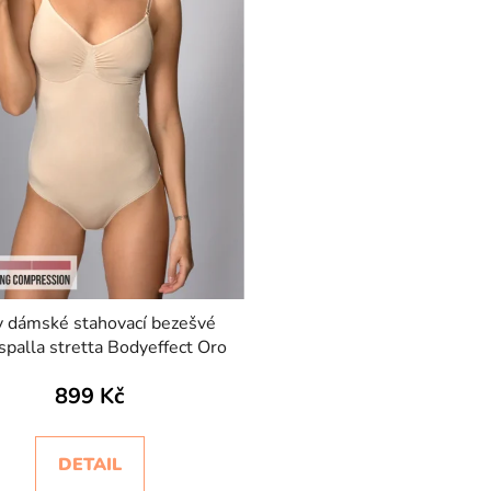
 dámské stahovací bezešvé
spalla stretta Bodyeffect Oro
899 Kč
DETAIL