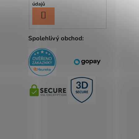
údajů
PŘIHLÁSIT
SE
Spolehlivý obchod: