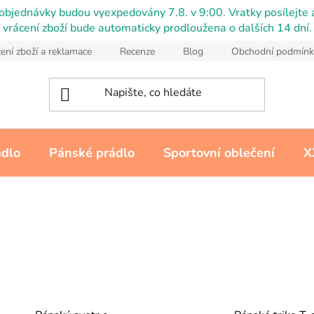
objednávky budou vyexpedovány 7.8. v 9:00. Vratky posílejte a
vrácení zboží bude automaticky prodloužena o dalších 14 dní.
ení zboží a reklamace
Recenze
Blog
Obchodní podmínk
ádlo
Pánské prádlo
Sportovní oblečení
X