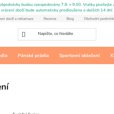
objednávky budou vyexpedovány 7.8. v 9:00. Vratky posílejte a
vrácení zboží bude automaticky prodloužena o dalších 14 dní.
ení zboží a reklamace
Recenze
Blog
Obchodní podmínk
ádlo
Pánské prádlo
Sportovní oblečení
X
ení