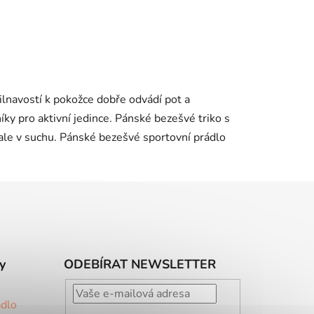
lnavostí k pokožce dobře odvádí pot a
ky pro aktivní jedince. Pánské bezešvé triko s
ale v suchu. Pánské bezešvé sportovní prádlo
y
ODEBÍRAT NEWSLETTER
ádlo