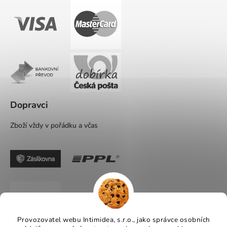
Dopravci
Zboží vždy v pořádku a včas
Provozovatel webu Intimidea, s.r.o., jako správce osobních