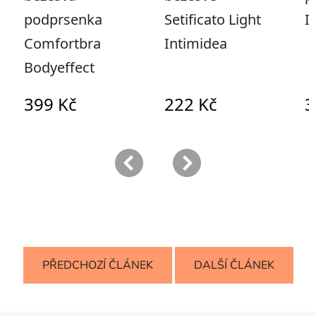
PŘEDCHOZÍ ČLÁNEK
DALŠÍ ČLÁNEK