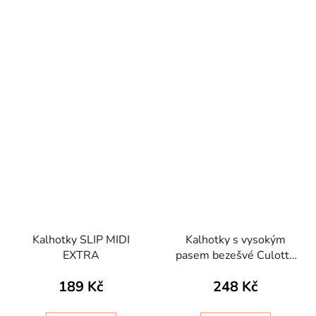
Kalhotky SLIP MIDI
Kalhotky s vysokým
EXTRA
pasem bezešvé Culotte
maxxi Intimidea
189 Kč
248 Kč