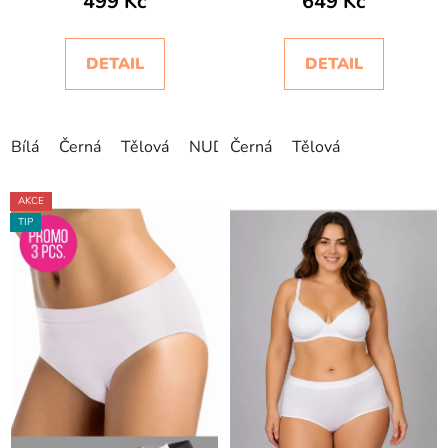
499 Kč
649 Kč
DETAIL
DETAIL
Bílá
Černá
Tělová
NUDE
Černá
Tělová
AKCE
TIP