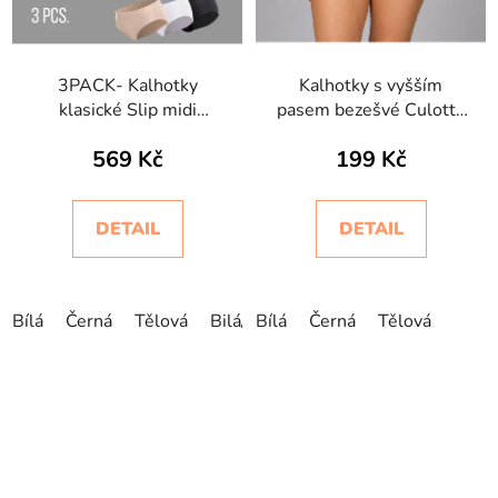
3PACK- Kalhotky
Kalhotky s vyšším
klasické Slip midi
pasem bezešvé Culotte
Intimidea
Intimidea
569 Kč
199 Kč
DETAIL
DETAIL
Bílá
Černá
Tělová
Bilá/Černá/Béžová
Bílá
Černá
Tělová