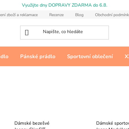
Využijte dny DOPRAVY ZDARMA do 6.8.
ení zboží a reklamace
Recenze
Blog
Obchodní podmínk
ádlo
Pánské prádlo
Sportovní oblečení
X
Dámské bezešvé
Dámské sporto