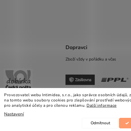
Dopravci
Zboží vždy v pořádku a včas
Provozovatel webu Intimidea, s.r.o., jako správce osobních údajů,
na tomto webu soubory cookies pro zlepšování prostředí webovýc
pro analytické účely a pro cílenou reklamu.
Další informace
Nastavení
Odmítnout
azena.
Upravit nastavení cookies