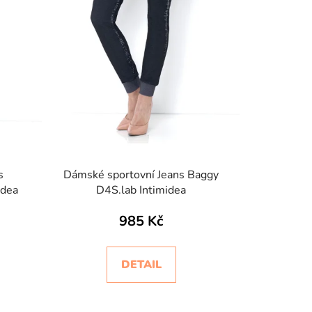
s
Dámské sportovní Jeans Baggy
idea
D4S.lab Intimidea
985 Kč
DETAIL