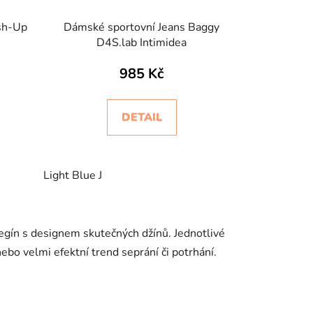
sh-Up
Dámské sportovní Jeans Baggy
D4S.lab Intimidea
985 Kč
DETAIL
Light Blue J
 legín s designem skutečných džínů. Jednotlivé
ebo velmi efektní trend seprání či potrhání.