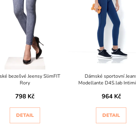
ké bezešvé Jeensy SlimFIT
Dámské sportovní Jean
Rory
Modellante D4S.lab Intim
798 Kč
964 Kč
DETAIL
DETAIL