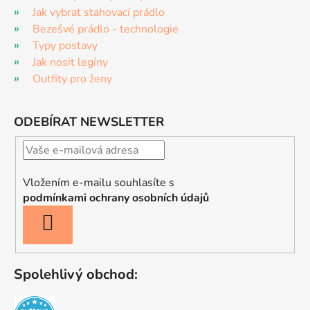
Jak vybrat stahovací prádlo
Bezešvé prádlo - technologie
Typy postavy
Jak nosit legíny
Outfity pro ženy
ODEBÍRAT NEWSLETTER
Vložením e-mailu souhlasíte s
podmínkami ochrany osobních údajů
PŘIHLÁSIT
SE
Spolehlivý obchod: