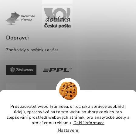
Dopravci
Zboží vždy v pořádku a včas
Provozovatel webu Intimidea, s.r.o., jako správce osobních
údajů, zpracovává na tomto webu soubory cookies pro
zlepšování prostředí webových stránek, pro analytické účely a
pro cílenou reklamu.
Další informace
Nastavení