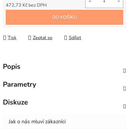
472,73 Kč bez DPH
Měrná cena:
DO KOŠÍKU
Tisk
Zeptat se
Sdílet
Popis
Parametry
Diskuze