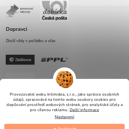
Dopravci
Zboží vždy v pořádku a včas
Provozovatel webu Intimidea, s.r.o., jako správce osobních
údajů, zpracovává na tomto webu soubory cookies pro
zlepšování prostředí webových stránek, pro analytické účely a
pro cílenou reklamu.
Další informace
Nastavení
Souhlasím