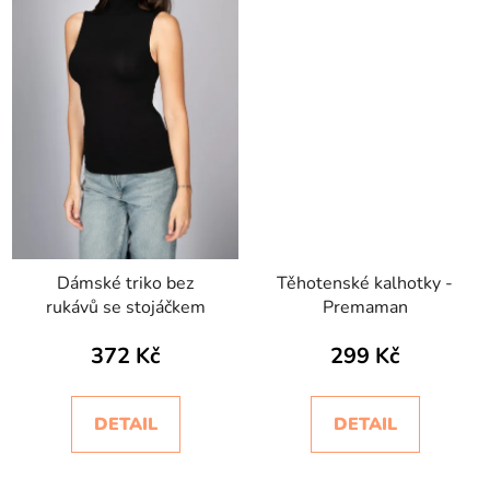
Dámské triko bez
Těhotenské kalhotky -
rukávů se stojáčkem
Premaman
372 Kč
299 Kč
DETAIL
DETAIL