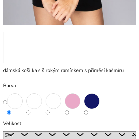
dámská košilka s širokým ramínkem s příměsí kašmíru
Barva
Velikost