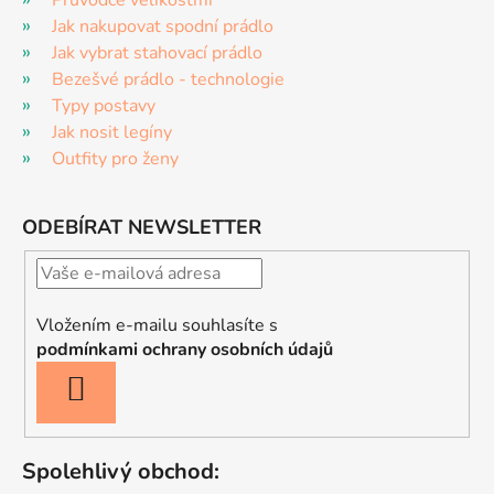
Průvodce velikostmi
Jak nakupovat spodní prádlo
Jak vybrat stahovací prádlo
Bezešvé prádlo - technologie
Typy postavy
Jak nosit legíny
Outfity pro ženy
ODEBÍRAT NEWSLETTER
Vložením e-mailu souhlasíte s
podmínkami ochrany osobních údajů
PŘIHLÁSIT
SE
Spolehlivý obchod: