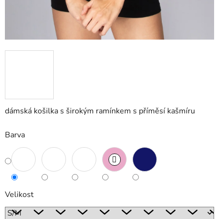
dámská košilka s širokým ramínkem s příměsí kašmíru
Barva
Velikost