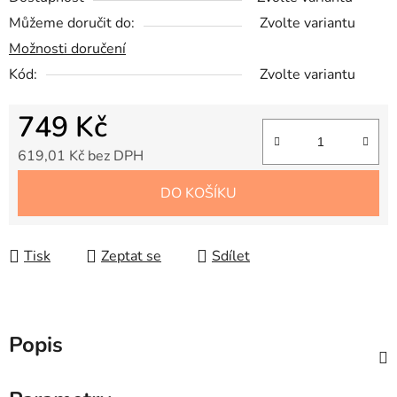
Můžeme doručit do:
Zvolte variantu
Možnosti doručení
Kód:
Zvolte variantu
749 Kč
619,01 Kč bez DPH
Měrná cena:
DO KOŠÍKU
Tisk
Zeptat se
Sdílet
Popis