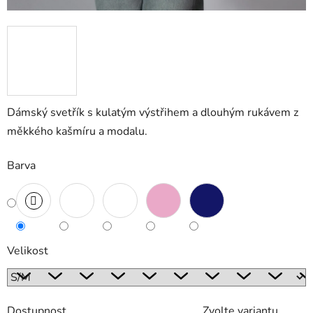
Dámský svetřík s kulatým výstřihem a dlouhým rukávem z
měkkého kašmíru a modalu.
Barva
Velikost
Dostupnost
Zvolte variantu