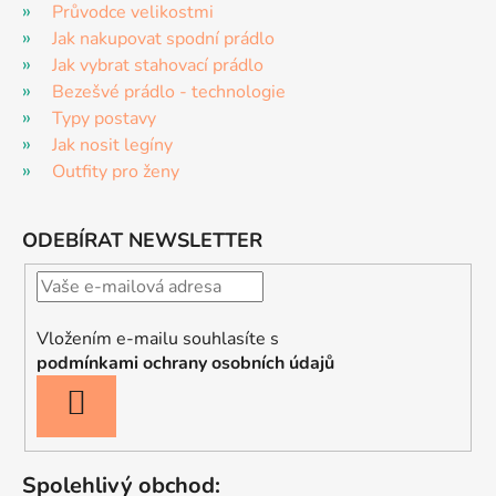
Průvodce velikostmi
Jak nakupovat spodní prádlo
Jak vybrat stahovací prádlo
Bezešvé prádlo - technologie
Typy postavy
Jak nosit legíny
Outfity pro ženy
ODEBÍRAT NEWSLETTER
Vložením e-mailu souhlasíte s
podmínkami ochrany osobních údajů
PŘIHLÁSIT
SE
Spolehlivý obchod: