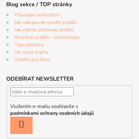
Blog sekce / TOP stránky
Průvodce velikostmi
Jak nakupovat spodní prádlo
Jak vybrat stahovací prádlo
Bezešvé prádlo - technologie
Typy postavy
Jak nosit legíny
Outfity pro ženy
ODEBÍRAT NEWSLETTER
Vložením e-mailu souhlasíte s
podmínkami ochrany osobních údajů
PŘIHLÁSIT
SE