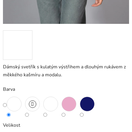
Dámský svetřík s kulatým výstřihem a dlouhým rukávem z
měkkého kašmíru a modalu.
Barva
Velikost