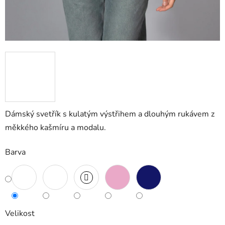
Dámský svetřík s kulatým výstřihem a dlouhým rukávem z
měkkého kašmíru a modalu.
Barva
Velikost