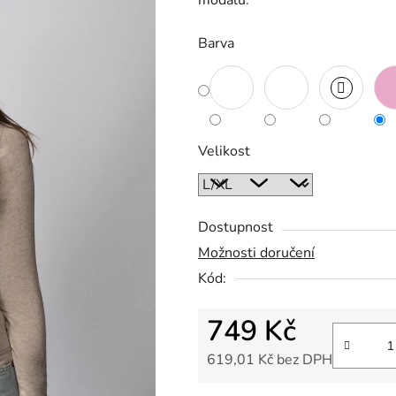
modalu.
Barva
Velikost
Dostupnost
Možnosti doručení
Kód:
749 Kč
619,01 Kč bez DPH
Měrná cena: