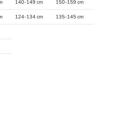
m
140-149 cm
150-159 cm
m
124-134 cm
135-145 cm