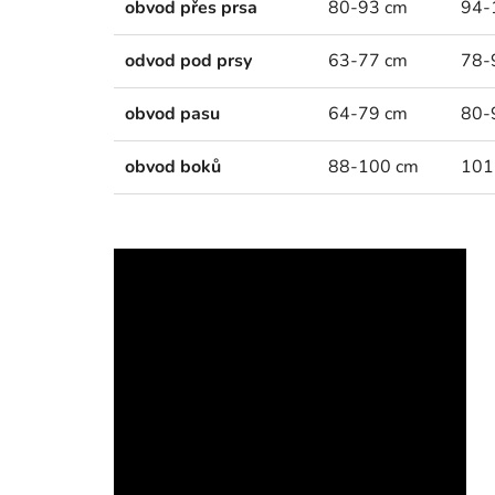
obvod přes prsa
80-93 cm
94-
odvod pod prsy
63-77 cm
78-
obvod pasu
64-79 cm
80-
obvod boků
88-100 cm
101