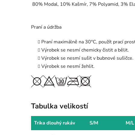
80% Modal, 10% Kašmír, 7%
Polyamid, 3% El
Praní a údržba
Praní maximálně na 30°C, použít prací pros
Výrobek se nesmí chemicky čistit a bělit.
Výrobek se nesmí sušit v bubnové sušičce.
Výrobek se nesmí žehlit.
Tabulka velikostí
Trika dlouhý rukáv
S/M
M/L