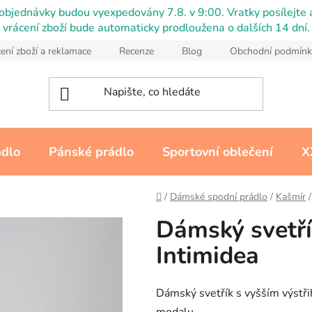
objednávky budou vyexpedovány 7.8. v 9:00. Vratky posílejte a
vrácení zboží bude automaticky prodloužena o dalších 14 dní.
ení zboží a reklamace
Recenze
Blog
Obchodní podmínk
ádlo
Pánské prádlo
Sportovní oblečení
X
Domů
/
Dámské spodní prádlo
/
Kašmír
/
Dámský svetří
Intimidea
Dámský svetřík s vyšším výst