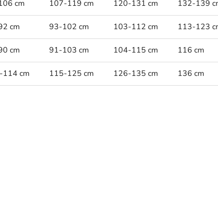
106 cm
107-119 cm
120-131 cm
132-139 c
92 cm
93-102 cm
103-112 cm
113-123 c
90 cm
91-103 cm
104-115 cm
116 cm
-114 cm
115-125 cm
126-135 cm
136 cm