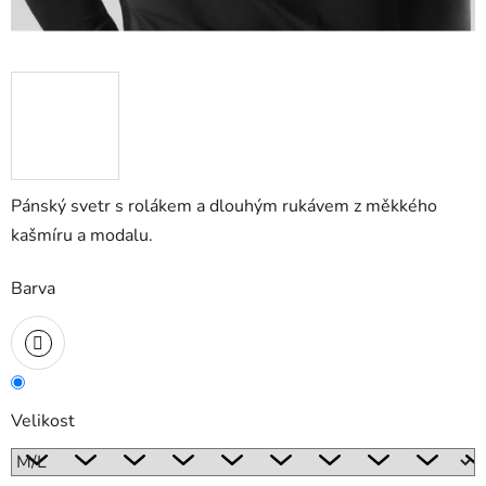
Pánský svetr s rolákem a dlouhým rukávem z měkkého
kašmíru a modalu.
Barva
Velikost