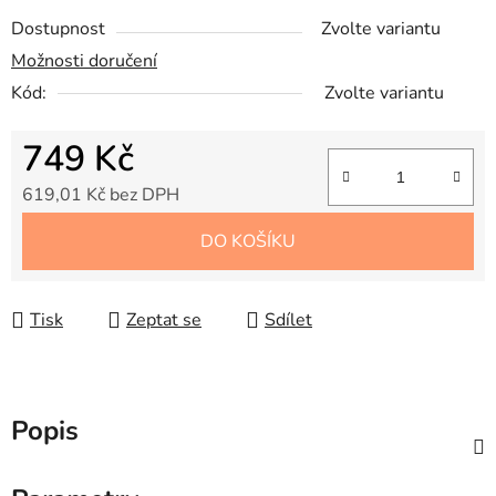
Dostupnost
Zvolte variantu
Možnosti doručení
Kód:
Zvolte variantu
749 Kč
619,01 Kč bez DPH
Měrná cena:
DO KOŠÍKU
Tisk
Zeptat se
Sdílet
Popis