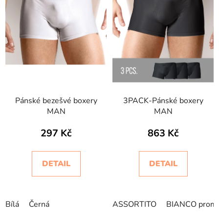
Pánské bezešvé boxery
3PACK-Pánské boxery
MAN
MAN
297 Kč
863 Kč
DETAIL
DETAIL
Bílá
Černá
ASSORTITO
BIANCO prom