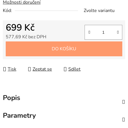
Možnosti doručení
Kód:
Zvolte variantu
699 Kč
577,69 Kč bez DPH
Měrná cena:
DO KOŠÍKU
Tisk
Zeptat se
Sdílet
Popis
Parametry