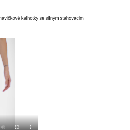
havičkové kalhotky se silným stahovacím