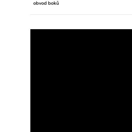
obvod boků