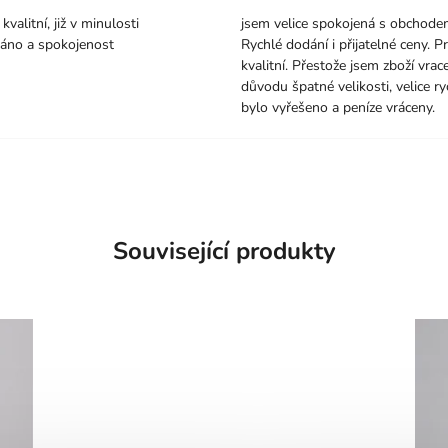
kvalitní, již v minulosti
jsem velice spokojená s obchode
áno a spokojenost
Rychlé dodání i přijatelné ceny. P
kvalitní. Přestože jsem zboží vrace
důvodu špatné velikosti, velice ry
bylo vyřešeno a peníze vráceny.
Související produkty