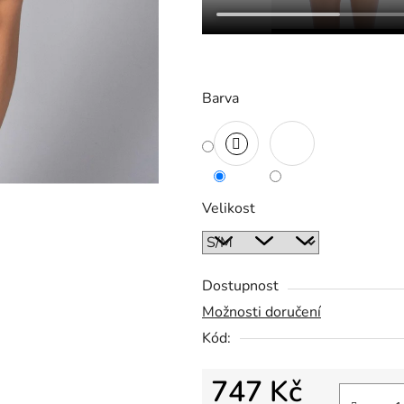
Barva
Velikost
Dostupnost
Možnosti doručení
Kód:
747 Kč