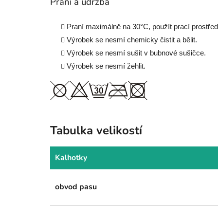
Praní a údržba
Praní maximálně na 30
°
C, použít prací prostře
Výrobek se nesmí chemicky čistit a bělit.
Výrobek se nesmí sušit v bubnové sušičce.
Výrobek se nesmí žehlit.
Tabulka velikostí
Kalhotky
obvod pasu