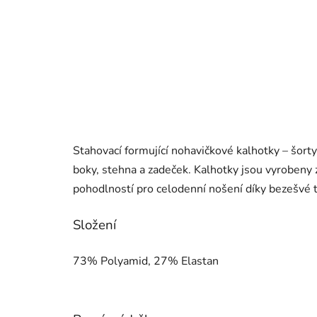
Stahovací formující nohavičkové kalhotky – šorty
boky, stehna a zadeček. Kalhotky jsou vyrobeny
pohodlností pro celodenní nošení díky bezešvé t
Složení
73% Polyamid, 27% Elastan