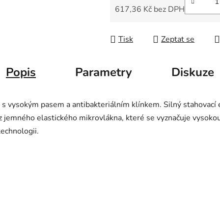
617,36 Kč bez DPH
Měrná cena:
Tisk
Zeptat se
Popis
Parametry
Diskuze
 s vysokým pasem a antibakteriálním klínkem. Silný stahovací e
 z jemného elastického mikrovlákna, které se vyznačuje vysoko
echnologii.