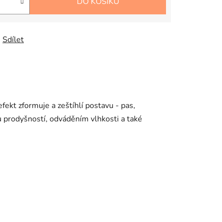
DO KOŠÍKU
Sdílet
fekt zformuje a zeštíhlí postavu - pas,
u prodyšností, odváděním vlhkosti a také