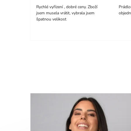
Rychlé vyřízení , dobré ceny. Zboží
Prádlo 
jsem musela vrátit, vybrala jsem
objedn
špatnou velikost