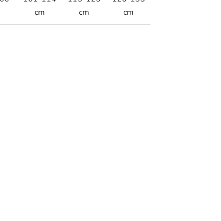
m
cm
cm
cm