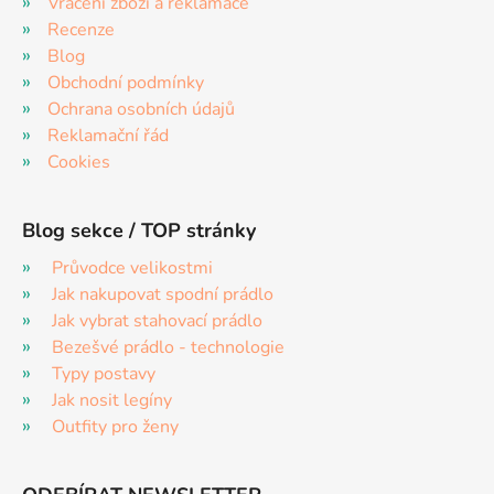
Vrácení zboží a reklamace
Recenze
Blog
Obchodní podmínky
Ochrana osobních údajů
Reklamační řád
Cookies
Blog sekce / TOP stránky
Průvodce velikostmi
Jak nakupovat spodní prádlo
Jak vybrat stahovací prádlo
Bezešvé prádlo - technologie
Typy postavy
Jak nosit legíny
Outfity pro ženy