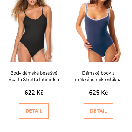
Body dámské bezešvé
Dámské body z
Spalla Stretta Intimidea
měkkého mikrovlákna
622 Kč
625 Kč
DETAIL
DETAIL