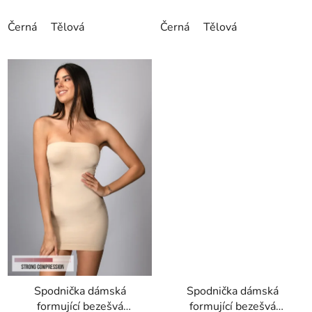
Černá
Tělová
Černá
Tělová
Spodnička dámská
Spodnička dámská
formující bezešvá
formující bezešvá