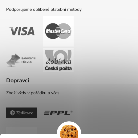
Podporujeme oblíbené platební metody
Dopravci
Zboží vždy v pořádku a včas