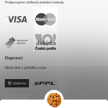
Podporujeme oblíbené platební metody
Dopravci
Zboží vždy v pořádku a včas