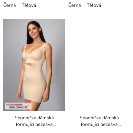
Černá
Tělová
Černá
Tělová
Spodnička dámská
Spodnička dámská
formující bezešvá
formující bezešvá
Sottoveste Bodyeffect
Controlbody Gold