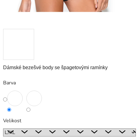
Dámské bezešvé body se špagetovými ramínky
Barva
Velikost