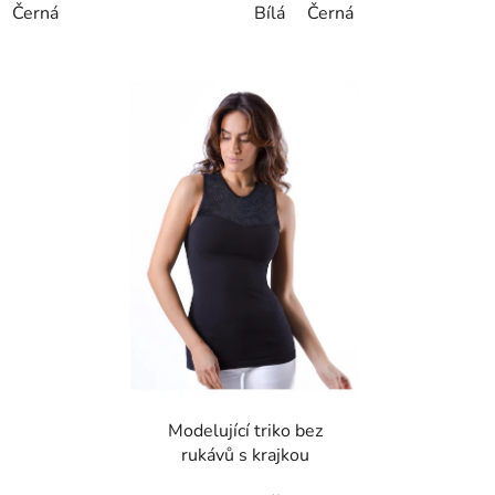
Černá
Bílá
Černá
Modelující triko bez
rukávů s krajkou