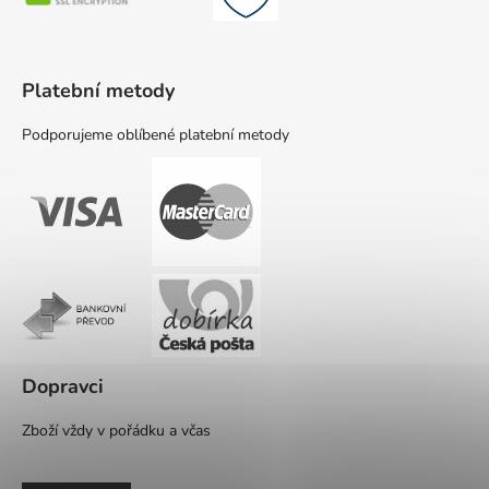
Platební metody
Podporujeme oblíbené platební metody
Dopravci
Zboží vždy v pořádku a včas