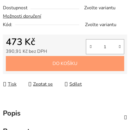
Dostupnost
Zvolte variantu
Možnosti doručení
Kód:
Zvolte variantu
473 Kč
390,91 Kč bez DPH
Měrná cena:
DO KOŠÍKU
Tisk
Zeptat se
Sdílet
Popis