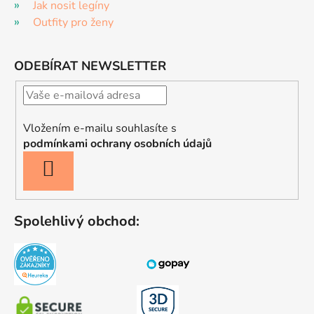
Jak nosit legíny
Outfity pro ženy
ODEBÍRAT NEWSLETTER
Vložením e-mailu souhlasíte s
podmínkami ochrany osobních údajů
PŘIHLÁSIT
SE
Spolehlivý obchod: