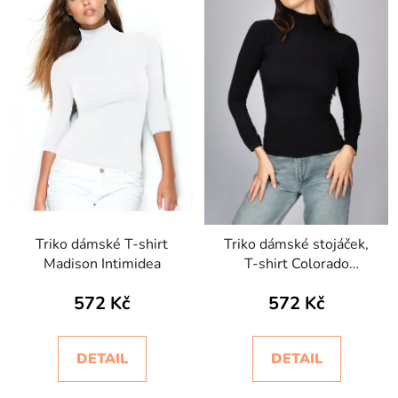
Triko dámské T-shirt
Triko dámské stojáček,
Madison Intimidea
T-shirt Colorado
Intimidea
572 Kč
572 Kč
DETAIL
DETAIL