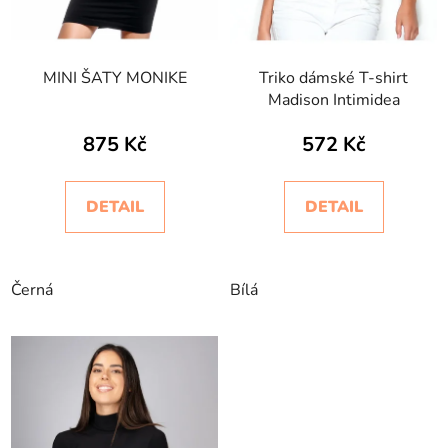
MINI ŠATY MONIKE
Triko dámské T-shirt
Madison Intimidea
875 Kč
572 Kč
DETAIL
DETAIL
Černá
Bílá