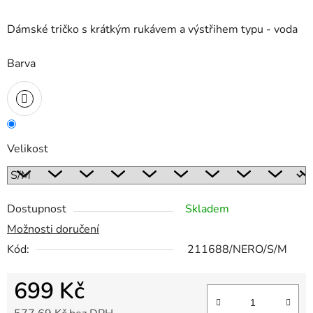
Dámské tričko s krátkým rukávem a výstřihem typu - voda
Barva
Velikost
Dostupnost
Skladem
Možnosti doručení
Kód:
211688/NERO/S/M
699 Kč