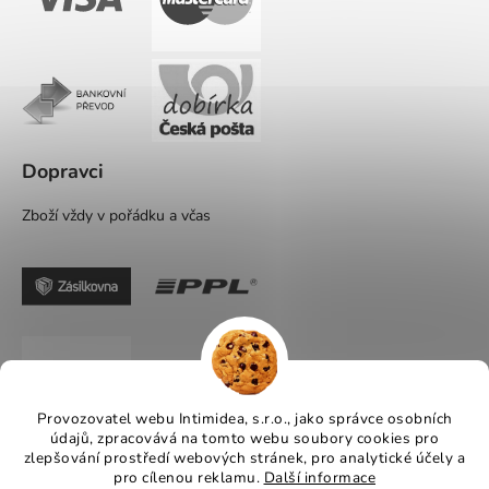
Dopravci
Zboží vždy v pořádku a včas
Provozovatel webu Intimidea, s.r.o., jako správce osobních
údajů, zpracovává na tomto webu soubory cookies pro
zlepšování prostředí webových stránek, pro analytické účely a
pro cílenou reklamu.
Další informace