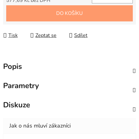
577,69 Kč bez DPH
Měrná cena:
DO KOŠÍKU
Tisk
Zeptat se
Sdílet
Popis
Parametry
Diskuze