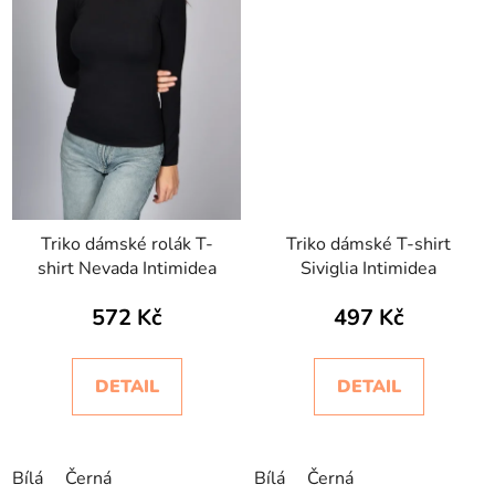
Triko dámské rolák T-
Triko dámské T-shirt
shirt Nevada Intimidea
Siviglia Intimidea
572 Kč
497 Kč
DETAIL
DETAIL
Bílá
Černá
Bílá
Černá