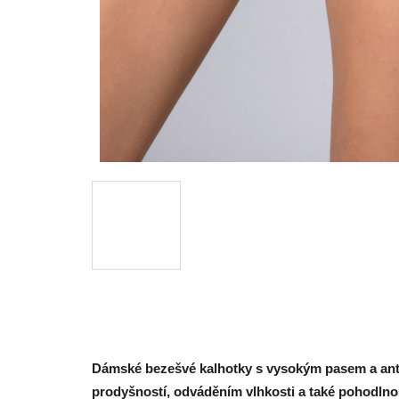
Dámské bezešvé kalhotky s vysokým pasem a antib
prodyšností, odváděním vlhkosti a také pohodlnos