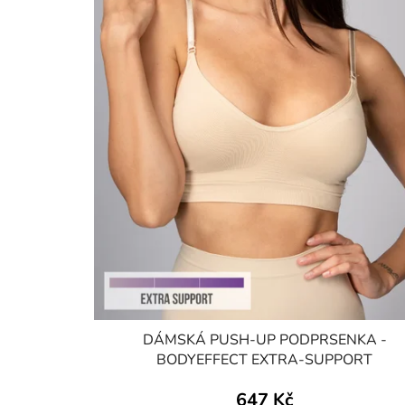
DÁMSKÁ PUSH-UP PODPRSENKA -
BODYEFFECT EXTRA-SUPPORT
647 Kč