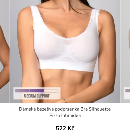
Dámská bezešvá podprsenka Bra Silhouette
Pizzo Intimidea
522 Kč