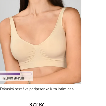
Dámská bezešvá podprsenka Kita Intimidea
372 Kč