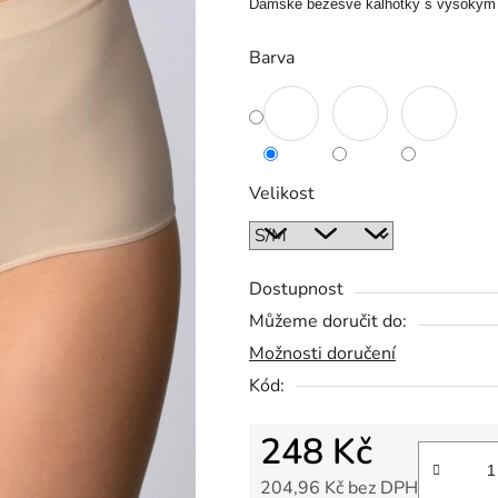
Dámské bezešvé kalhotky s vysok
Barva
Velikost
Dostupnost
Můžeme doručit do:
Možnosti doručení
Kód:
248 Kč
204,96 Kč bez DPH