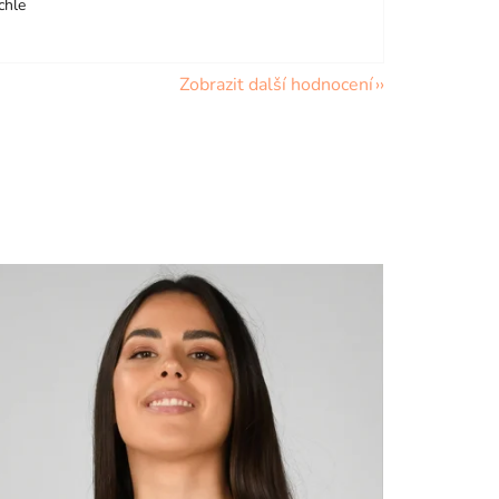
chle
Zobrazit další hodnocení