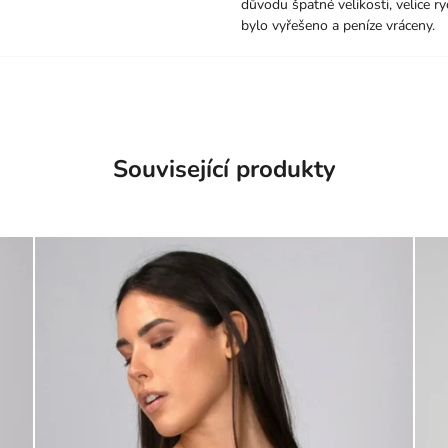
důvodu špatné velikosti, velice ry
bylo vyřešeno a peníze vráceny.
Související produkty