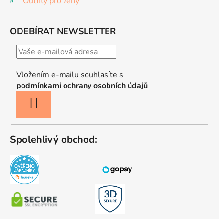
Outfity pro ženy
ODEBÍRAT NEWSLETTER
Vložením e-mailu souhlasíte s
podmínkami ochrany osobních údajů
PŘIHLÁSIT
SE
Spolehlivý obchod: