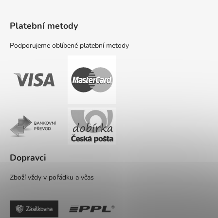
Platební metody
Podporujeme oblíbené platební metody
Dopravci
Zboží vždy v pořádku a včas