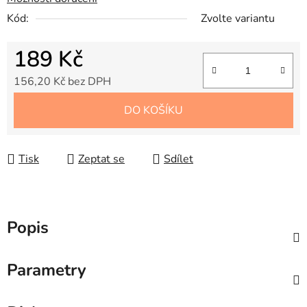
Kód:
Zvolte variantu
189 Kč
156,20 Kč bez DPH
Měrná cena:
DO KOŠÍKU
Tisk
Zeptat se
Sdílet
Popis
Parametry