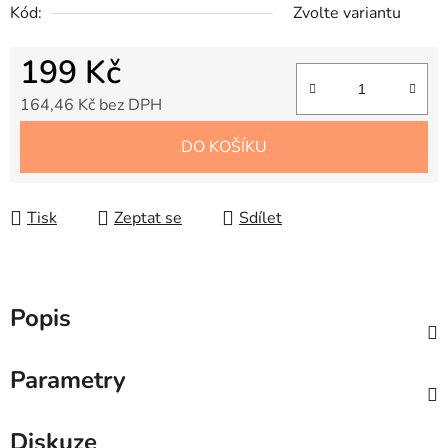
Kód:
Zvolte variantu
199 Kč
164,46 Kč bez DPH
Měrná cena:
DO KOŠÍKU
Tisk
Zeptat se
Sdílet
Popis
Parametry
Diskuze