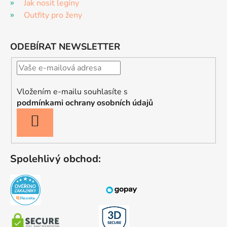
Jak nosit legíny
Outfity pro ženy
ODEBÍRAT NEWSLETTER
Vložením e-mailu souhlasíte s
podmínkami ochrany osobních údajů
PŘIHLÁSIT
SE
Spolehlivý obchod: