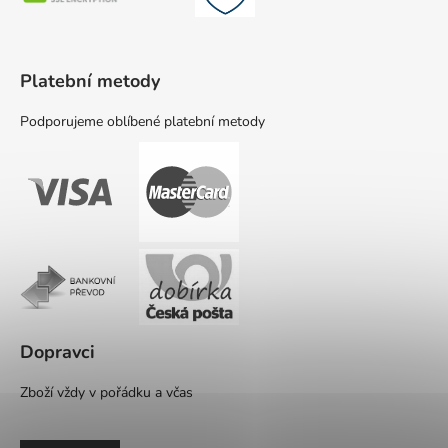
Platební metody
Podporujeme oblíbené platební metody
Dopravci
Zboží vždy v pořádku a včas