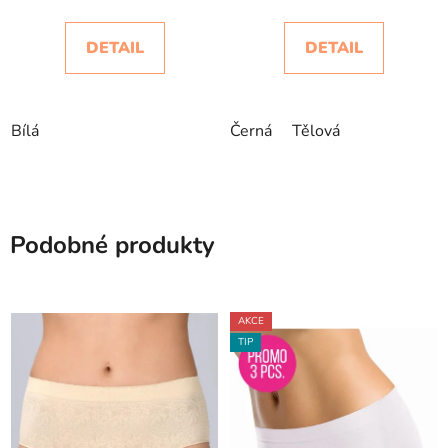
DETAIL
DETAIL
Bílá
Černá
Tělová
Podobné produkty
AKCE
TIP