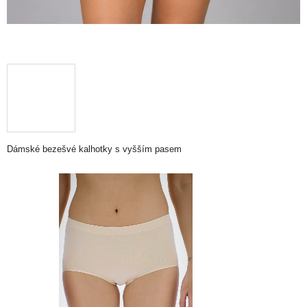
Dámské bezešvé kalhotky s vyšším pasem