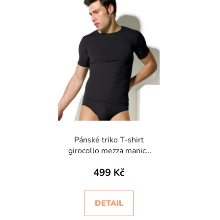
Pánské triko T-shirt
girocollo mezza manica
Intimidea
499 Kč
DETAIL