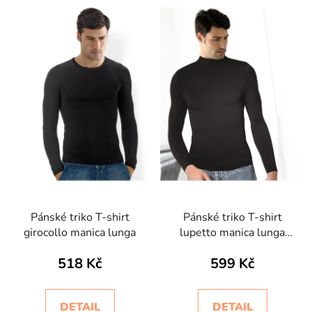
Pánské triko T-shirt
Pánské triko T-shirt
girocollo manica lunga
lupetto manica lunga
Intimidea
518 Kč
599 Kč
DETAIL
DETAIL