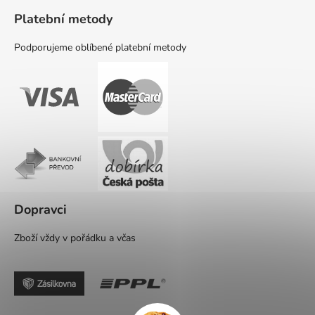
Platební metody
Podporujeme oblíbené platební metody
Dopravci
Zboží vždy v pořádku a včas