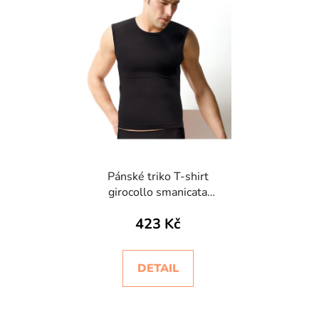
Pánské triko T-shirt
girocollo smanicata
Intimidea
423 Kč
DETAIL