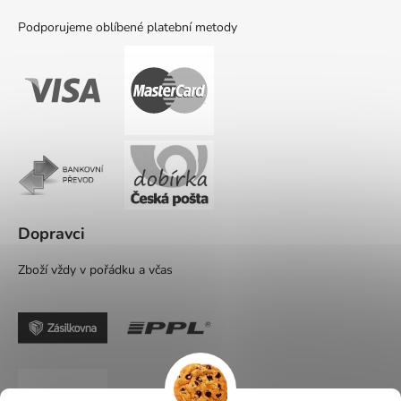
Podporujeme oblíbené platební metody
Dopravci
Zboží vždy v pořádku a včas