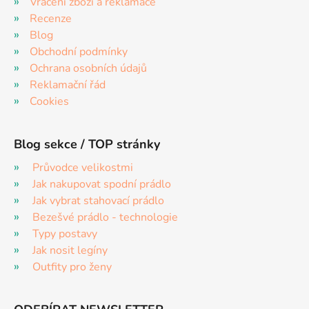
Vrácení zboží a reklamace
Recenze
Blog
Obchodní podmínky
Ochrana osobních údajů
Reklamační řád
Cookies
Blog sekce / TOP stránky
Průvodce velikostmi
Jak nakupovat spodní prádlo
Jak vybrat stahovací prádlo
Bezešvé prádlo - technologie
Typy postavy
Jak nosit legíny
Outfity pro ženy