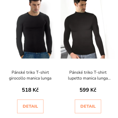
Pánské triko T-shirt
Pánské triko T-shirt
girocollo manica lunga
lupetto manica lunga
Intimidea
518 Kč
599 Kč
DETAIL
DETAIL