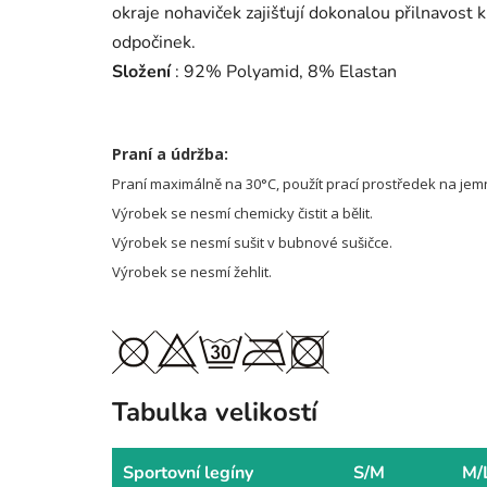
okraje nohaviček zajišťují dokonalou přilnavost 
odpočinek.
Složení
: 92% Polyamid, 8% Elastan
Praní a údržba:
Praní maximálně na 30°C, použít prací prostředek na jem
Výrobek se nesmí chemicky čistit a bělit.
Výrobek se nesmí sušit v bubnové sušičce.
Výrobek se nesmí žehlit.
Tabulka velikostí
Sportovní legíny
S/M
M/