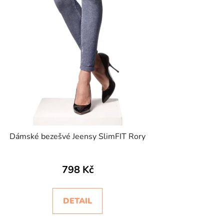
Dámské bezešvé Jeensy SlimFIT Rory
798 Kč
DETAIL