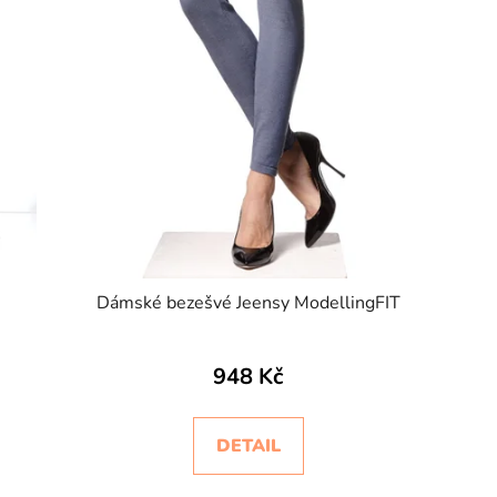
Dámské bezešvé Jeensy ModellingFIT
948 Kč
DETAIL