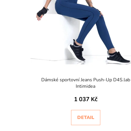
Dámské sportovní Jeans Push-Up D4S.lab
Intimidea
1 037 Kč
DETAIL