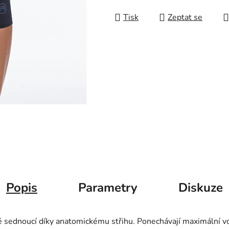
Měrná cena:
Tisk
Zeptat se
Popis
Parametry
Diskuze
 sednoucí díky anatomickému střihu. Ponechávají maximální vol