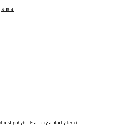
Sdílet
nost pohybu. Elastický a plochý lem i