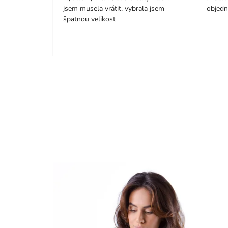
jsem musela vrátit, vybrala jsem
objedn
špatnou velikost