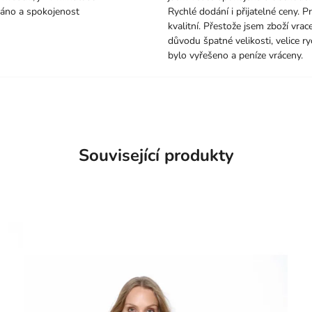
áno a spokojenost
Rychlé dodání i přijatelné ceny. P
kvalitní. Přestože jsem zboží vrace
důvodu špatné velikosti, velice ry
bylo vyřešeno a peníze vráceny.
Související produkty