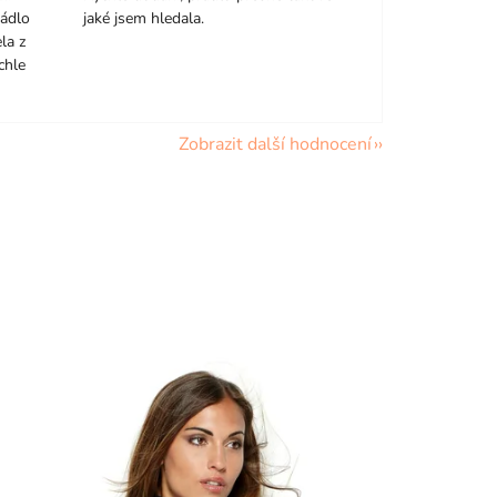
rádlo
jaké jsem hledala.
la z
chle
Zobrazit další hodnocení