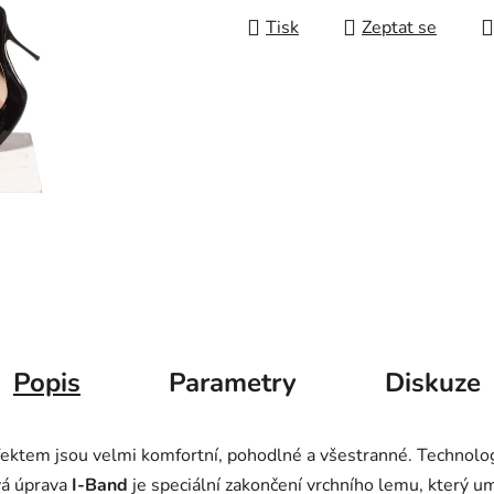
Tisk
Zeptat se
Popis
Parametry
Diskuze
ektem jsou velmi komfortní, pohodlné a všestranné. Technologi
vá úprava
I-Band
je speciální zakončení vrchního lemu, který u