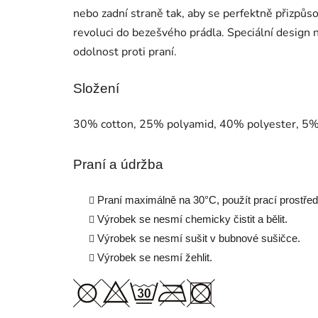
nebo zadní straně tak, aby se perfektně přizpůso
revoluci do bezešvého prádla. Speciální design n
odolnost proti praní.
Složení
30% cotton, 25% polyamid, 40% polyester, 5%
Praní a údržba
Praní maximálně na 30
°
C, použít prací prostře
Výrobek se nesmí chemicky čistit a bělit.
Výrobek se nesmí sušit v bubnové sušičce.
Výrobek se nesmí žehlit.