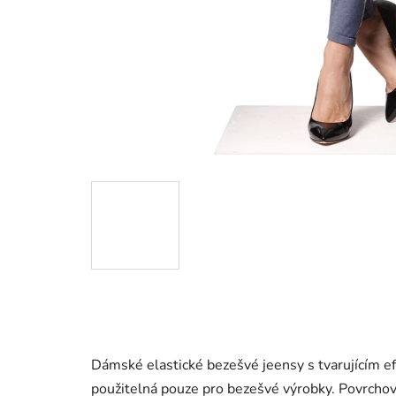
Dámské elastické bezešvé jeensy s tvarujícím ef
použitelná pouze pro bezešvé výrobky. Povrcho