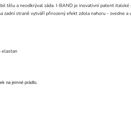
bil tělu a neodkrýval záda. I-BAND je inovativní patent italské
a zadní straně vytváří přirozený efekt zdola nahoru - zvedne a
 elastan
dek na jemné prádlo.