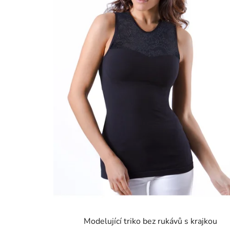
Modelující triko bez rukávů s krajkou