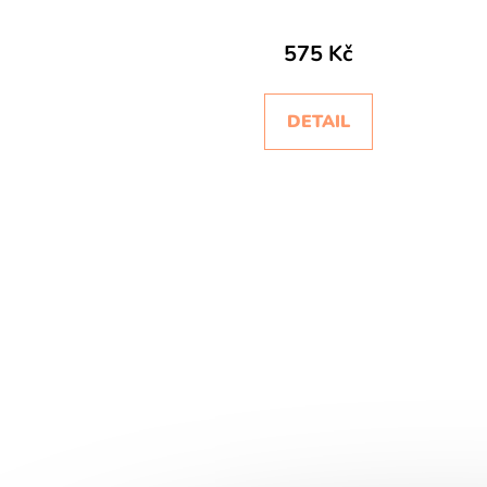
575 Kč
DETAIL