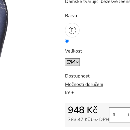
Dámské tvarující bezešvé Jeen
Barva
Velikost
Dostupnost
Možnosti doručení
Kód:
948 Kč
783,47 Kč bez DPH
Měrná cena: