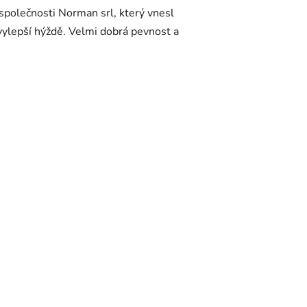
 společnosti Norman srl, který vnesl
 vylepší hýždě. Velmi dobrá pevnost a