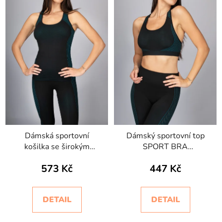
Dámská sportovní
Dámský sportovní top
košilka se širokým
SPORT BRA
ramínkem ACTVE.FIT
ACTIVE.FIT
573 Kč
447 Kč
DETAIL
DETAIL