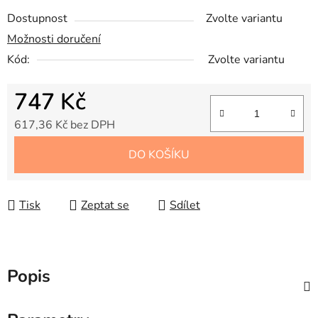
Dostupnost
Zvolte variantu
Možnosti doručení
Kód:
Zvolte variantu
747 Kč
617,36 Kč bez DPH
Měrná cena:
DO KOŠÍKU
Tisk
Zeptat se
Sdílet
Popis