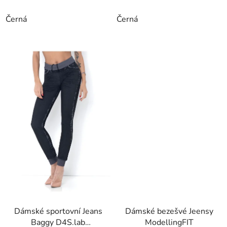
Černá
Černá
Dámské sportovní Jeans
Dámské bezešvé Jeensy
Baggy D4S.lab
ModellingFIT