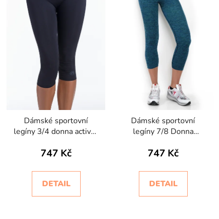
Dámské sportovní
Dámské sportovní
legíny 3/4 donna active-
legíny 7/8 Donna
fit
Active-Fit melange
747 Kč
747 Kč
DETAIL
DETAIL