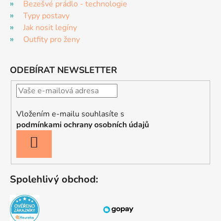
Bezešvé prádlo - technologie
Typy postavy
Jak nosit legíny
Outfity pro ženy
ODEBÍRAT NEWSLETTER
Vložením e-mailu souhlasíte s
podmínkami ochrany osobních údajů
PŘIHLÁSIT
SE
Spolehlivý obchod: