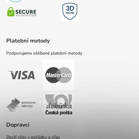
Platební metody
Podporujeme oblíbené platební metody
Dopravci
Zboží vždy v pořádku a včas