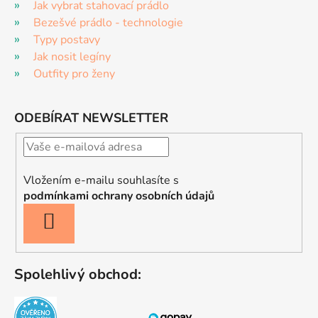
Jak vybrat stahovací prádlo
Bezešvé prádlo - technologie
Typy postavy
Jak nosit legíny
Outfity pro ženy
ODEBÍRAT NEWSLETTER
Vložením e-mailu souhlasíte s
podmínkami ochrany osobních údajů
PŘIHLÁSIT
SE
Spolehlivý obchod: