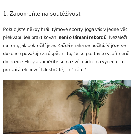
1. Zapomeňte na soutěživost
Pokud jste někdy hráli týmové sporty, jóga vás v jedné věci
překvapí. Její praktikování
není o lámání rekordů
. Nezáleží
na tom, jak pokročilí jste. Každá snaha se počítá. V józe se
dokonce považuje za úspěch i to, že se postavíte vzpřímeně
do pozice Hory a zaměříte se na svůj nádech a výdech. To
pro začátek nezní tak složitě, co říkáte?