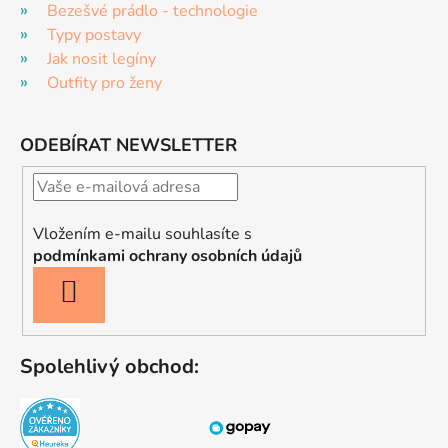
Bezešvé prádlo - technologie
Typy postavy
Jak nosit legíny
Outfity pro ženy
ODEBÍRAT NEWSLETTER
Vložením e-mailu souhlasíte s
podmínkami ochrany osobních údajů
PŘIHLÁSIT
SE
Spolehlivý obchod: