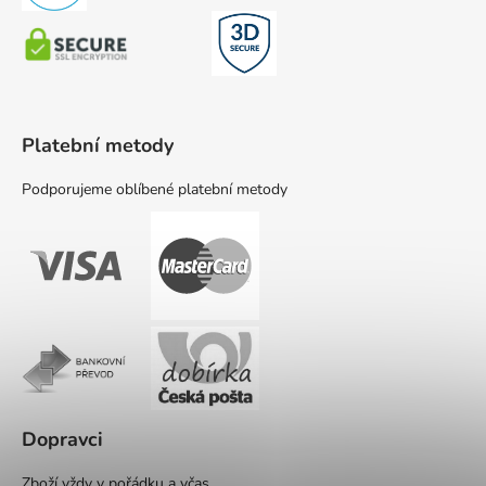
Platební metody
Podporujeme oblíbené platební metody
Dopravci
Zboží vždy v pořádku a včas