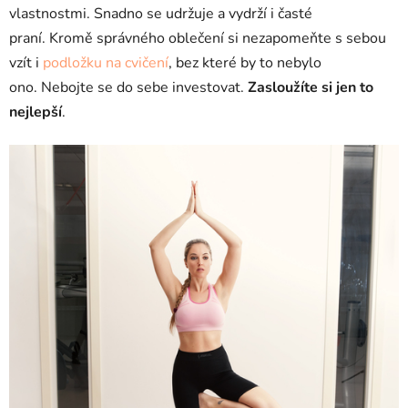
vlastnostmi. Snadno se udržuje a vydrží i časté
praní.
Kromě správného oblečení si nezapomeňte s sebou
vzít i
podložku na cvičení
, bez které by to nebylo
ono.
Nebojte se do sebe investovat.
Zasloužíte si jen to
nejlepší
.