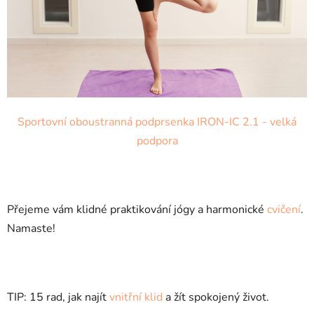
Sportovní oboustranná podprsenka IRON-IC 2.1 - velká
podpora
Přejeme vám klidné praktikování jógy a harmonické
cvičení
.
Namaste!
TIP: 15 rad, jak najít
vnitřní klid
a žít spokojený život.