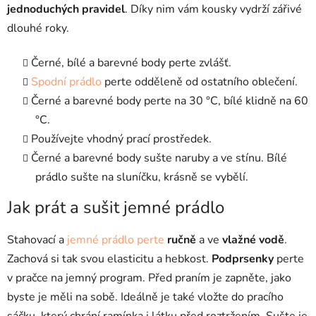
jednoduchých pravidel
. Díky nim vám kousky vydrží zářivé
dlouhé roky.
Černé, bílé a barevné body perte zvlášť.
Spodní prádlo
perte odděleně od ostatního oblečení.
Černé a barevné body perte na 30 °C, bílé klidně na 60
°C.
Používejte vhodný prací prostředek.
Černé a barevné body sušte naruby a ve stínu. Bílé
prádlo sušte na sluníčku, krásně se vybělí.
Jak prát a sušit jemné prádlo
Stahovací a
jemné prádlo perte
ručně
a ve
vlažné vodě
.
Zachová si tak svou elasticitu a hebkost.
Podprsenky
perte
v pračce na jemný program. Před praním je zapněte, jako
byste je měli na sobě. Ideálně je také vložte do pracího