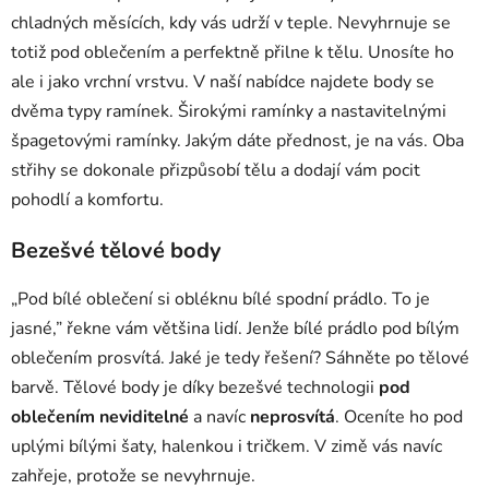
chladných měsících, kdy vás udrží v teple. Nevyhrnuje se
totiž pod oblečením a perfektně přilne k tělu. Unosíte ho
ale i jako vrchní vrstvu. V naší nabídce najdete body se
dvěma typy ramínek.
Širokými ramínky a nastavitelnými
špagetovými ramínky.
Jakým dáte přednost, je na vás. Oba
střihy se dokonale přizpůsobí tělu a dodají vám pocit
pohodlí a komfortu.
Bezešvé tělové body
„Pod bílé oblečení si obléknu bílé spodní prádlo. To je
jasné,” řekne vám většina lidí. Jenže bílé prádlo pod bílým
oblečením prosvítá. Jaké je tedy řešení? Sáhněte po tělové
barvě. Tělové body je díky bezešvé technologii
pod
oblečením neviditelné
a navíc
neprosvítá
. Oceníte ho pod
uplými bílými šaty, halenkou i tričkem. V zimě vás navíc
zahřeje, protože se nevyhrnuje.