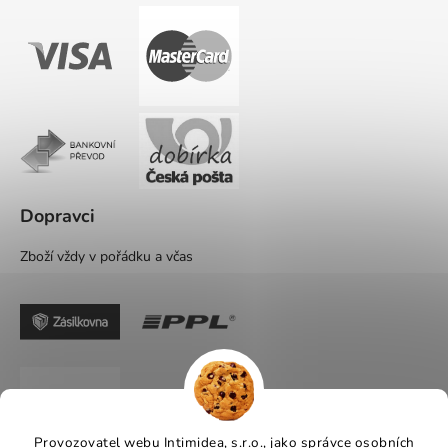
Dopravci
Zboží vždy v pořádku a včas
Provozovatel webu Intimidea, s.r.o., jako správce osobních