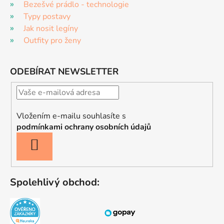
Bezešvé prádlo - technologie
Typy postavy
Jak nosit legíny
Outfity pro ženy
ODEBÍRAT NEWSLETTER
Vložením e-mailu souhlasíte s
podmínkami ochrany osobních údajů
PŘIHLÁSIT
SE
Spolehlivý obchod: