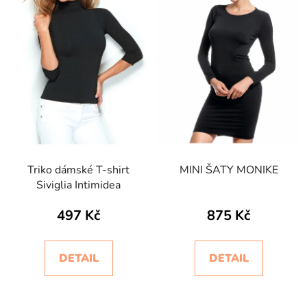
Triko dámské T-shirt
MINI ŠATY MONIKE
Siviglia Intimidea
497 Kč
875 Kč
DETAIL
DETAIL