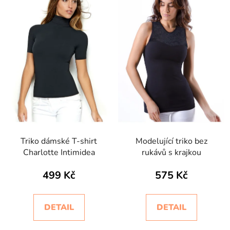
Triko dámské T-shirt
Modelující triko bez
Charlotte Intimidea
rukávů s krajkou
499 Kč
575 Kč
DETAIL
DETAIL