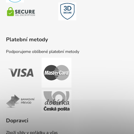
Platební metody
Podporujeme oblíbené platební metody
Dopravci
Zboží vždy v pořádku a včas