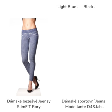
Light Blue J
Black J
Dámské bezešvé Jeensy
Dámské sportovní Jeans
SlimFIT Rory
Modellante D4S.lab