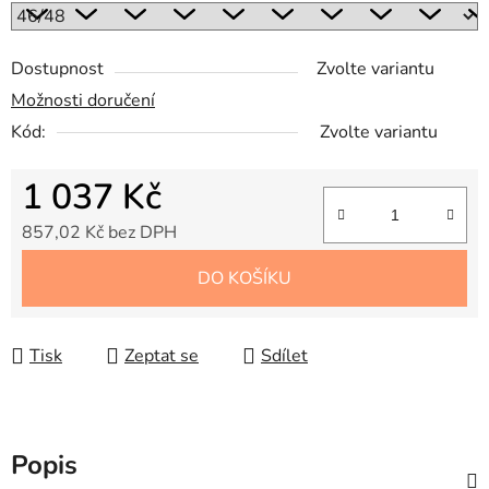
Dostupnost
Zvolte variantu
Možnosti doručení
Kód:
Zvolte variantu
1 037 Kč
857,02 Kč bez DPH
Měrná cena:
DO KOŠÍKU
Tisk
Zeptat se
Sdílet
Popis