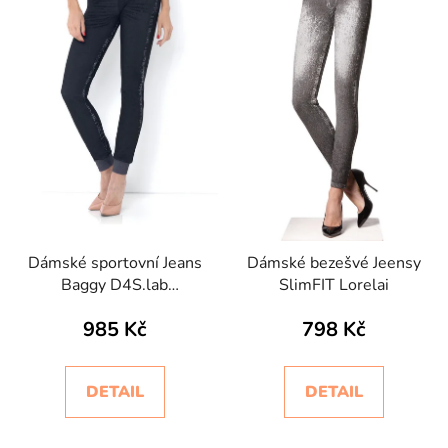
Dámské sportovní Jeans
Dámské bezešvé Jeensy
Baggy D4S.lab
SlimFIT Lorelai
Intimidea
985 Kč
798 Kč
DETAIL
DETAIL