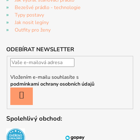
Jak vybrat stahovací prádlo
Bezešvé prádlo - technologie
Typy postavy
Jak nosit legíny
Outfity pro ženy
ODEBÍRAT NEWSLETTER
Vložením e-mailu souhlasíte s
podmínkami ochrany osobních údajů
PŘIHLÁSIT
SE
Spolehlivý obchod: