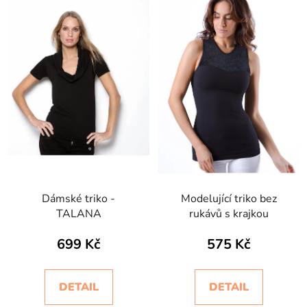
Dámské triko -
Modelující triko bez
TALANA
rukávů s krajkou
699 Kč
575 Kč
DETAIL
DETAIL