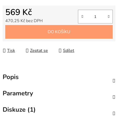
569 Kč
470,25 Kč bez DPH
Měrná cena:
DO KOŠÍKU
Tisk
Zeptat se
Sdílet
Popis
Parametry
Diskuze (1)