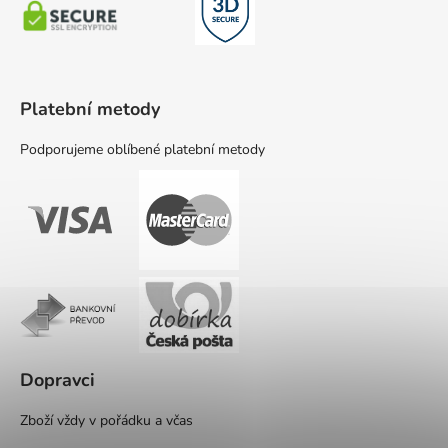
Platební metody
Podporujeme oblíbené platební metody
Dopravci
Zboží vždy v pořádku a včas