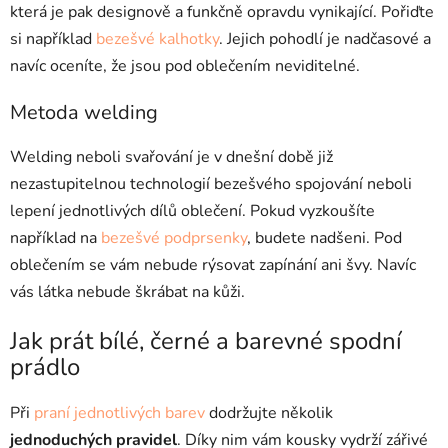
která je pak designově a funkčně opravdu vynikající. Pořiďte
si například
bezešvé kalhotky
. Jejich pohodlí je nadčasové a
navíc oceníte, že jsou pod oblečením neviditelné.
Metoda welding
Welding neboli svařování je v dnešní době již
nezastupitelnou technologií bezešvého spojování neboli
lepení jednotlivých dílů oblečení. Pokud vyzkoušíte
například na
bezešvé podprsenky
, budete nadšeni. Pod
oblečením se vám nebude rýsovat zapínání ani švy. Navíc
vás látka nebude škrábat na kůži.
Jak prát bílé, černé a barevné spodní
prádlo
Při
praní jednotlivých barev
dodržujte několik
jednoduchých pravidel
. Díky nim vám kousky vydrží zářivé