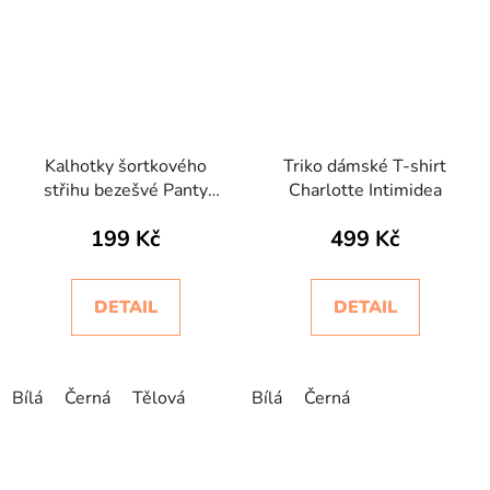
Kalhotky šortkového
Triko dámské T-shirt
střihu bezešvé Panty
Charlotte Intimidea
Florida Intimidea
199 Kč
499 Kč
DETAIL
DETAIL
Bílá
Černá
Tělová
Bílá
Černá