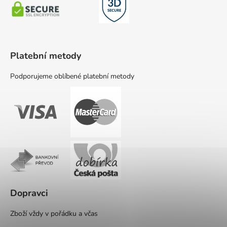
Platební metody
Podporujeme oblíbené platební metody
Dopravci
Zboží vždy v pořádku a včas