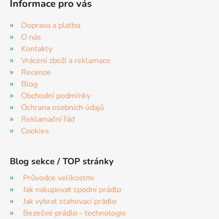
u
Informace pro vás
Doprava a platba
O nás
Kontakty
Vrácení zboží a reklamace
Recenze
Blog
Obchodní podmínky
Ochrana osobních údajů
Reklamační řád
Cookies
Blog sekce / TOP stránky
Průvodce velikostmi
Jak nakupovat spodní prádlo
Jak vybrat stahovací prádlo
Bezešvé prádlo - technologie