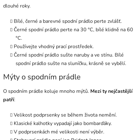
dlouhé roky.
Bílé, černé a barevné spodní prádlo perte zvlášť.
Černé spodní prádlo perte na 30 °C, bílé klidně na 60
°C.
Používejte vhodný prací prostředek.
Černé spodní prádlo sušte naruby a ve stínu. Bílé
spodní prádlo sušte na sluníčku, krásně se vybělí.
Mýty o spodním prádle
O spodním prádle koluje mnoho mýtů.
Mezi ty nejčastější
patří
:
Velikost podprsenky se během života nemění.
Klasické kalhotky vypadají jako bombarďáky.
V podprsenkách mé velikosti není výběr.