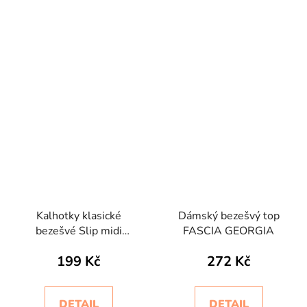
Kalhotky klasické
Dámský bezešvý top
bezešvé Slip midi
FASCIA GEORGIA
Intimidea
199 Kč
272 Kč
DETAIL
DETAIL