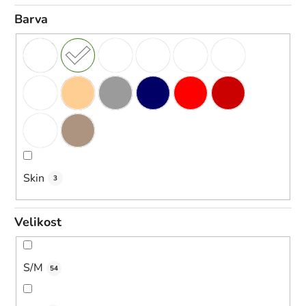
Barva
Skin
3
Velikost
S/M
54