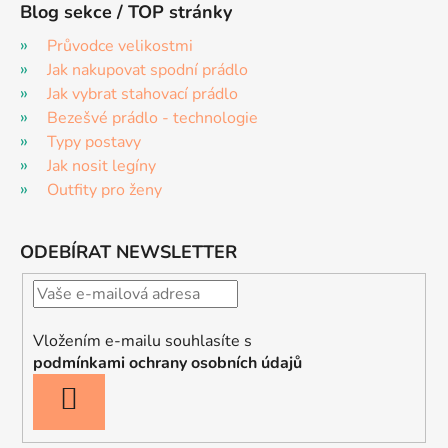
Blog sekce / TOP stránky
Průvodce velikostmi
Jak nakupovat spodní prádlo
Jak vybrat stahovací prádlo
Bezešvé prádlo - technologie
Typy postavy
Jak nosit legíny
Outfity pro ženy
ODEBÍRAT NEWSLETTER
Vložením e-mailu souhlasíte s
podmínkami ochrany osobních údajů
PŘIHLÁSIT
SE