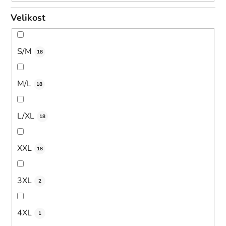
Velikost
S/M
18
M/L
18
L/XL
18
XXL
18
3XL
2
4XL
1