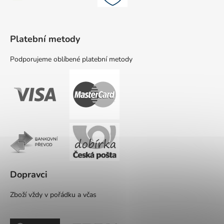
Platební metody
Podporujeme oblíbené platební metody
Dopravci
Zboží vždy v pořádku a včas