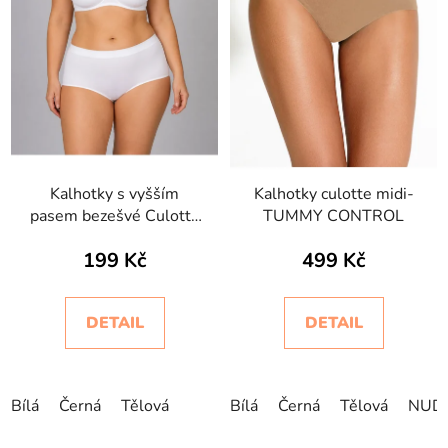
Kalhotky s vyšším
Kalhotky culotte midi-
pasem bezešvé Culotte
TUMMY CONTROL
Intimidea
199 Kč
499 Kč
DETAIL
DETAIL
Bílá
Černá
Tělová
Bílá
Černá
Tělová
NUD