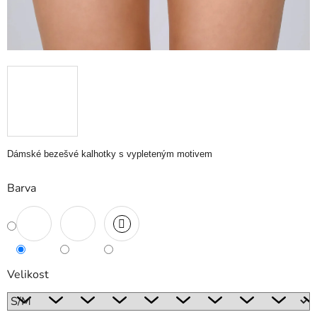
Dámské bezešvé kalhotky s vypleteným motivem
Barva
Velikost