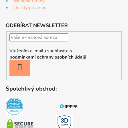
Jak nosit legíny
Outfity pro ženy
ODEBÍRAT NEWSLETTER
Vložením e-mailu souhlasíte s
podmínkami ochrany osobních údajů
PŘIHLÁSIT
SE
Spolehlivý obchod: