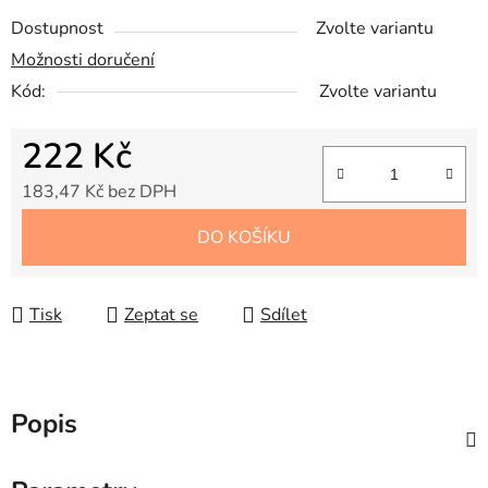
Dostupnost
Zvolte variantu
Možnosti doručení
Kód:
Zvolte variantu
222 Kč
183,47 Kč bez DPH
Měrná cena:
DO KOŠÍKU
Tisk
Zeptat se
Sdílet
Popis