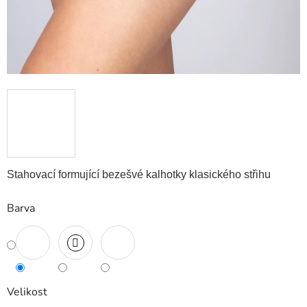
Stahovací formující bezešvé kalhotky klasického střihu
Barva
Velikost