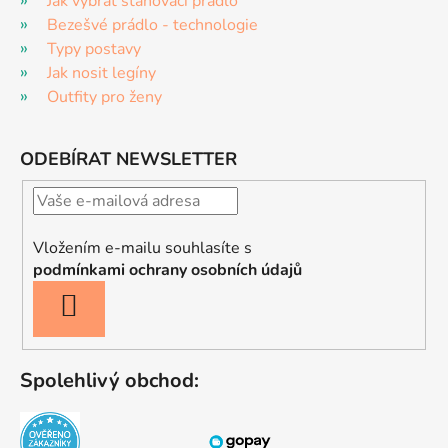
Jak vybrat stahovací prádlo
Bezešvé prádlo - technologie
Typy postavy
Jak nosit legíny
Outfity pro ženy
ODEBÍRAT NEWSLETTER
Vložením e-mailu souhlasíte s
podmínkami ochrany osobních údajů
PŘIHLÁSIT
SE
Spolehlivý obchod: