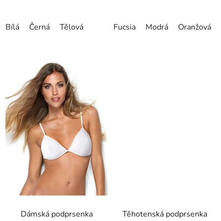
Bílá
Černá
Tělová
Fucsia
Modrá
Oranžová
Dámská podprsenka
Těhotenská podprsenka