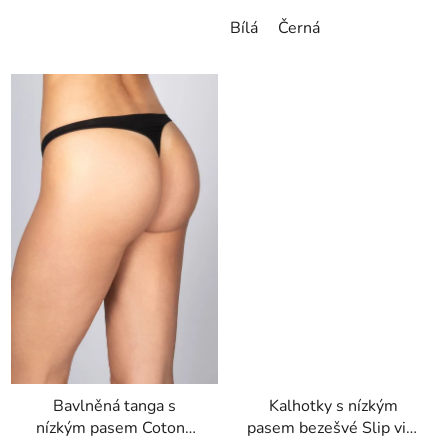
Bílá
Černá
Bavlněná tanga s
Kalhotky s nízkým
nízkým pasem Cotone
pasem bezešvé Slip vita