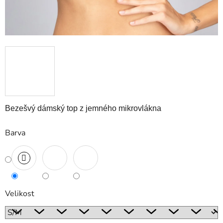
Bezešvý dámský top z jemného mikrovlákna
Barva
Velikost