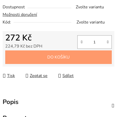
Dostupnost
Zvolte variantu
Možnosti doručení
Kód:
Zvolte variantu
272 Kč
224,79 Kč bez DPH
Měrná cena:
DO KOŠÍKU
Tisk
Zeptat se
Sdílet
Popis