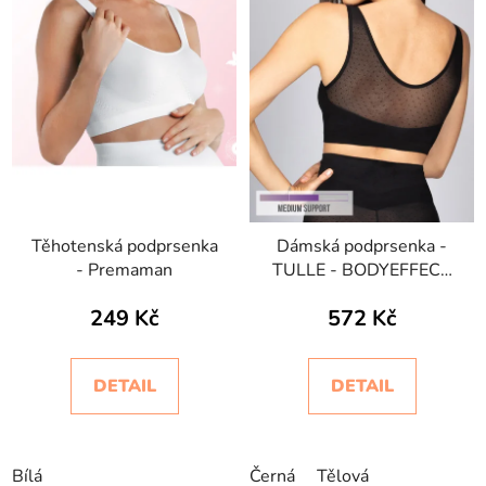
Těhotenská podprsenka
Dámská podprsenka -
- Premaman
TULLE - BODYEFFECT
SUPPORT
249 Kč
572 Kč
DETAIL
DETAIL
Bílá
Černá
Tělová