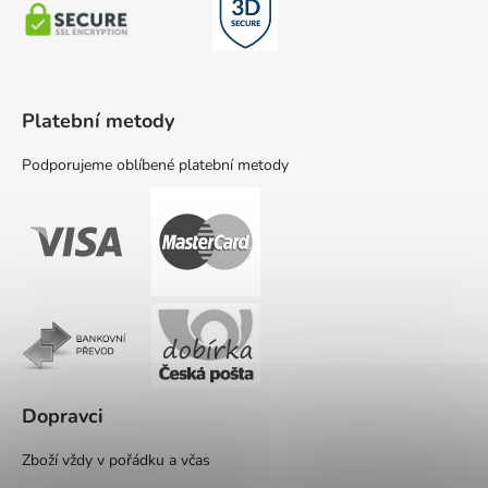
Platební metody
Podporujeme oblíbené platební metody
Dopravci
Zboží vždy v pořádku a včas