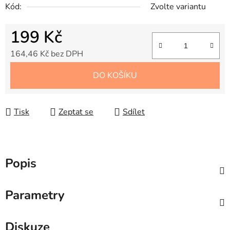
Kód:
Zvolte variantu
199 Kč
164,46 Kč bez DPH
Měrná cena:
DO KOŠÍKU
Tisk
Zeptat se
Sdílet
Popis
Parametry
Diskuze