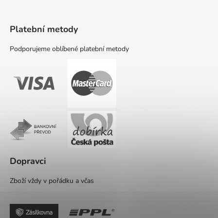
Platební metody
Podporujeme oblíbené platební metody
Dopravci
Zboží vždy v pořádku a včas