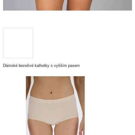
Dámské bezešvé kalhotky s vyšším pasem