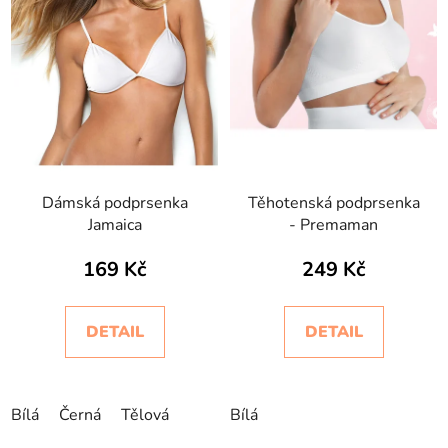
Dámská podprsenka
Těhotenská podprsenka
Jamaica
- Premaman
169 Kč
249 Kč
DETAIL
DETAIL
Bílá
Černá
Tělová
Bílá