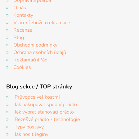
Doprava a platba
O nás
Kontakty
Vrácení zboží a reklamace
Recenze
Blog
Obchodní podmínky
Ochrana osobních údajů
Reklamační řád
Cookies
Blog sekce / TOP stránky
Průvodce velikostmi
Jak nakupovat spodní prádlo
Jak vybrat stahovací prádlo
Bezešvé prádlo - technologie
Typy postavy
Jak nosit legíny