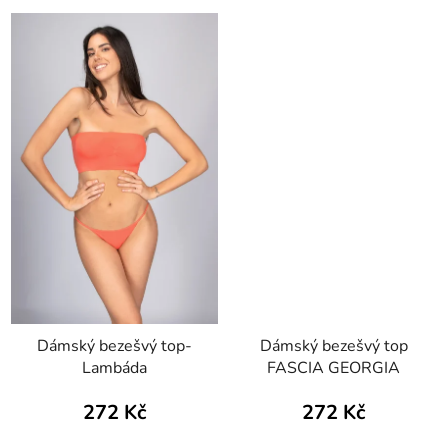
Dámský bezešvý top-
Dámský bezešvý top
Lambáda
FASCIA GEORGIA
272 Kč
272 Kč