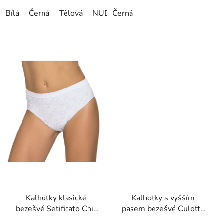
Bílá
Černá
Tělová
NUDE
Černá
Kalhotky klasické
Kalhotky s vyšším
bezešvé Setificato Chic
pasem bezešvé Culotte