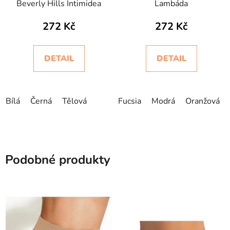
Beverly Hills Intimidea
Lambáda
272 Kč
272 Kč
DETAIL
DETAIL
Bílá
Černá
Tělová
Fucsia
Modrá
Oranžová
Podobné produkty