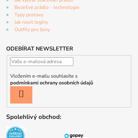
Jak vybrat stahovací prádlo
Bezešvé prádlo - technologie
Typy postavy
Jak nosit legíny
Outfity pro ženy
ODEBÍRAT NEWSLETTER
Vložením e-mailu souhlasíte s
podmínkami ochrany osobních údajů
PŘIHLÁSIT
SE
Spolehlivý obchod: