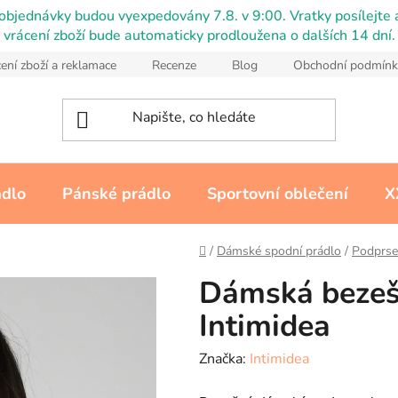
objednávky budou vyexpedovány 7.8. v 9:00. Vratky posílejte a
vrácení zboží bude automaticky prodloužena o dalších 14 dní.
ení zboží a reklamace
Recenze
Blog
Obchodní podmínk
ádlo
Pánské prádlo
Sportovní oblečení
X
Domů
/
Dámské spodní prádlo
/
Podprse
Dámská bezeš
Intimidea
Značka:
Intimidea