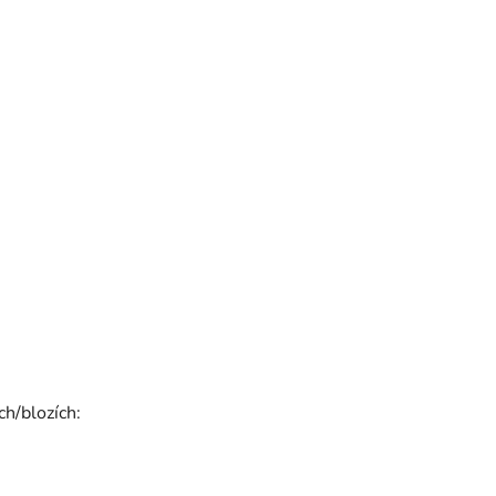
ch/blozích: