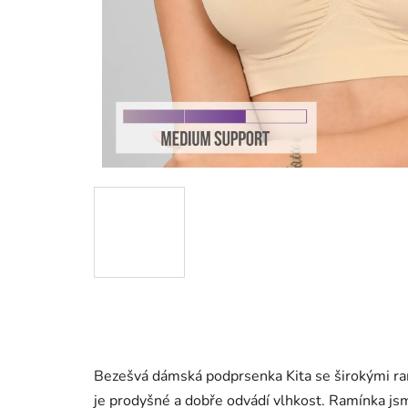
Bezešvá dámská podprsenka Kita se širokými ramí
je prodyšné a dobře odvádí vlhkost. Ramínka jsme