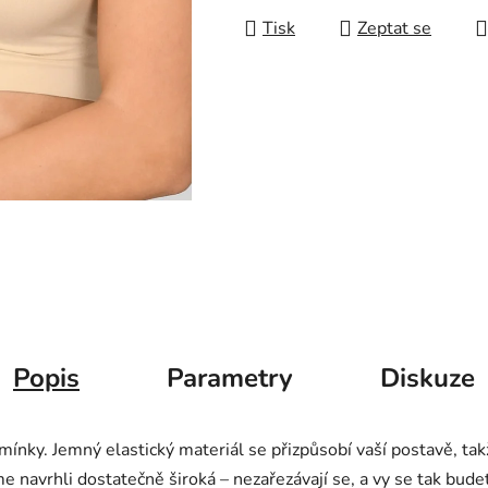
Tisk
Zeptat se
Popis
Parametry
Diskuze
nky. Jemný elastický materiál se přizpůsobí vaší postavě, takž
 navrhli dostatečně široká – nezařezávají se, a vy se tak budet