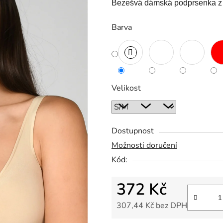
Bezešvá dámská podprsenka z 
Barva
Velikost
Dostupnost
Možnosti doručení
Kód:
372 Kč
307,44 Kč bez DPH
Měrná cena: