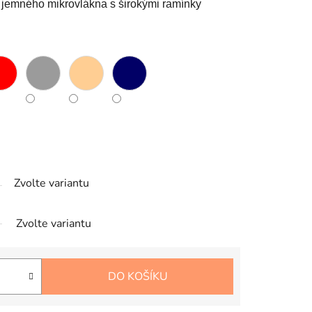
jemného mikrovlákna s širokými ramínky
Zvolte variantu
Zvolte variantu
DO KOŠÍKU