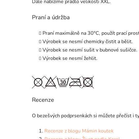
Dále nabízíme prádlo velikosti XXL.
Praní a údržba
Praní maximálně na 30
°
C, použít prací pro
Výrobek se nesmí chemicky čistit a bělit.
Výrobek se nesmí sušit v bubnové sušičce.
Výrobek se nesmí žehlit.
Recenze
O bezešvých podprsenkách si můžete přečíst i tyt
Recenze z blogu Mámin koutek