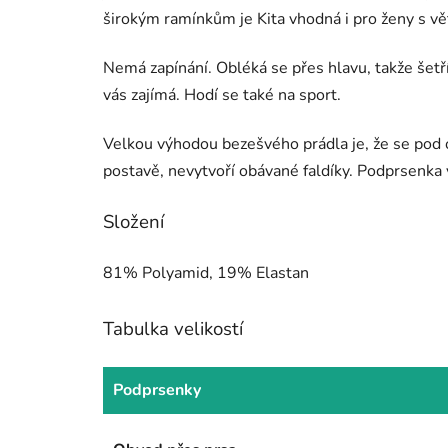
širokým ramínkům je Kita vhodná i pro ženy s vě
Nemá zapínání. Obléká se přes hlavu, takže šetř
vás zajímá. Hodí se také na sport.
Velkou výhodou bezešvého prádla je, že se pod o
postavě, nevytvoří obávané faldíky. Podprsenka
Složení
81% Polyamid, 19% Elastan
Tabulka velikostí
Podprsenky