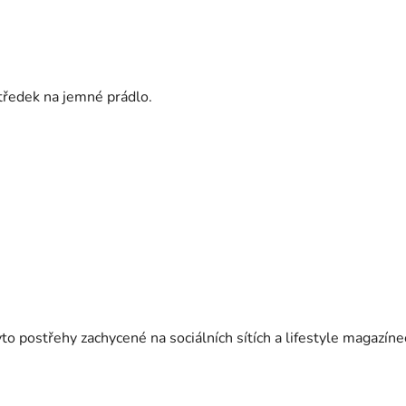
středek na jemné prádlo.
o postřehy zachycené na sociálních sítích a lifestyle magazíne