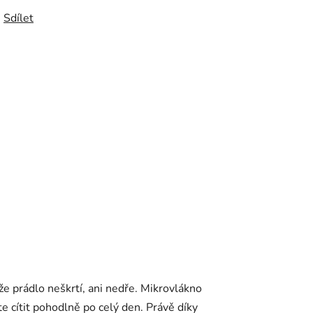
Sdílet
e prádlo neškrtí, ani nedře. Mikrovlákno
e cítit pohodlně po celý den. Právě díky