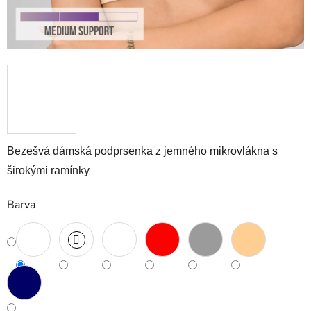
Bezešvá dámská podprsenka z jemného mikrovlákna s
širokými ramínky
Barva