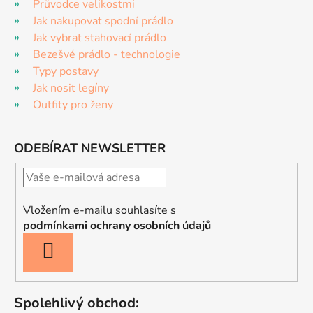
Průvodce velikostmi
Jak nakupovat spodní prádlo
Jak vybrat stahovací prádlo
Bezešvé prádlo - technologie
Typy postavy
Jak nosit legíny
Outfity pro ženy
ODEBÍRAT NEWSLETTER
Vložením e-mailu souhlasíte s
podmínkami ochrany osobních údajů
PŘIHLÁSIT
SE
Spolehlivý obchod: