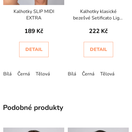
Kalhotky SLIP MIDI
Kalhotky klasické
EXTRA
bezešvé Setificato Light
Intimidea
189 Kč
222 Kč
DETAIL
DETAIL
Bílá
Černá
Tělová
Bílá
Černá
Tělová
Podobné produkty