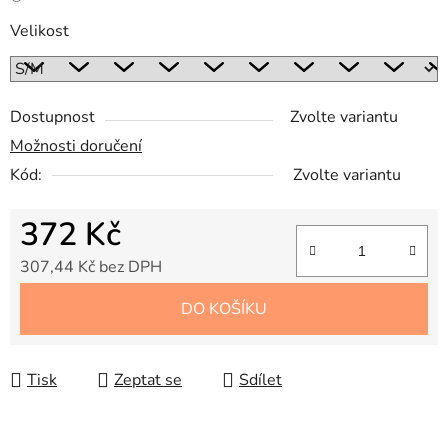
Velikost
Dostupnost
Zvolte variantu
Možnosti doručení
Kód:
Zvolte variantu
372 Kč
307,44 Kč bez DPH
Měrná cena:
DO KOŠÍKU
Tisk
Zeptat se
Sdílet