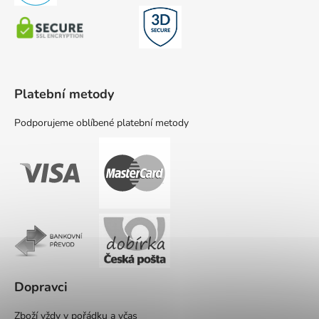
Platební metody
Podporujeme oblíbené platební metody
Dopravci
Zboží vždy v pořádku a včas