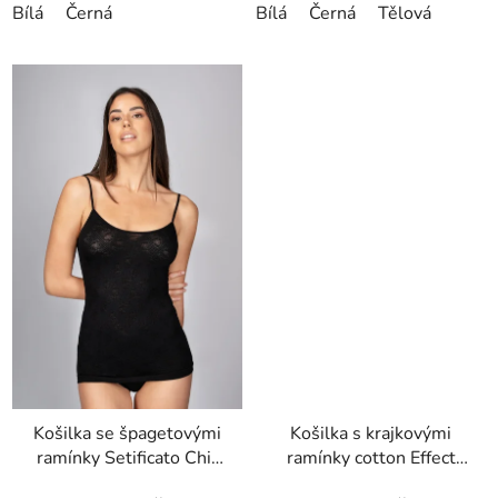
Bílá
Černá
Bílá
Černá
Tělová
Košilka se špagetovými
Košilka s krajkovými
ramínky Setificato Chic
ramínky cotton Effect
Intimidea
Intimidea