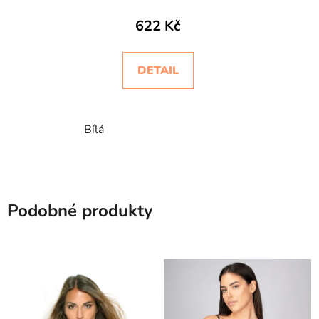
622 Kč
DETAIL
Bílá
Podobné produkty