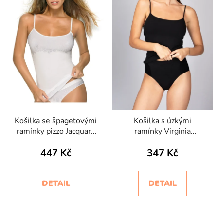
Košilka se špagetovými
Košilka s úzkými
ramínky pizzo Jacquard
ramínky Virginia
Intimidea
Intimidea
447 Kč
347 Kč
DETAIL
DETAIL