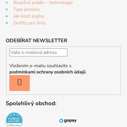
Bezešvé prádlo - technologie
Typy postavy
Jak nosit legíny
Outfity pro ženy
ODEBÍRAT NEWSLETTER
Vložením e-mailu souhlasíte s
podmínkami ochrany osobních údajů
PŘIHLÁSIT
SE
Spolehlivý obchod: