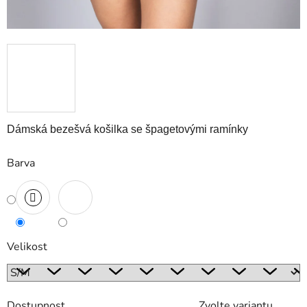
Dámská bezešvá košilka se špagetovými ramínky
Barva
Velikost
Dostupnost
Zvolte variantu