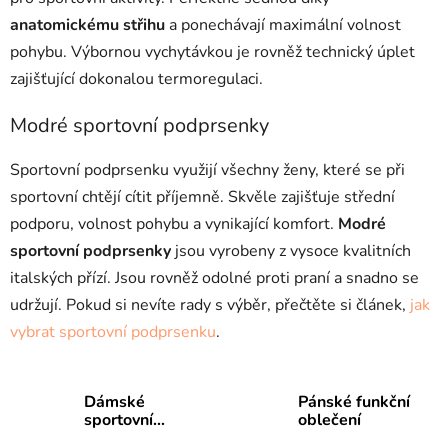
anatomickému střihu
a ponechávají maximální volnost
pohybu. Výbornou vychytávkou je rovněž technický úplet
zajišťující dokonalou termoregulaci.
Modré sportovní podprsenky
Sportovní podprsenku využijí všechny ženy, které se při
sportovní chtějí cítit příjemně. Skvěle zajišťuje střední
podporu, volnost pohybu a vynikající komfort.
Modré
sportovní podprsenky
jsou vyrobeny z vysoce kvalitních
italských přízí. Jsou rovněž odolné proti praní a snadno se
udržují. Pokud si nevíte rady s výběr, přečtěte si článek,
jak
vybrat sportovní podprsenku
.
Dámské
Pánské funkční
sportovní
oblečení
oblečení