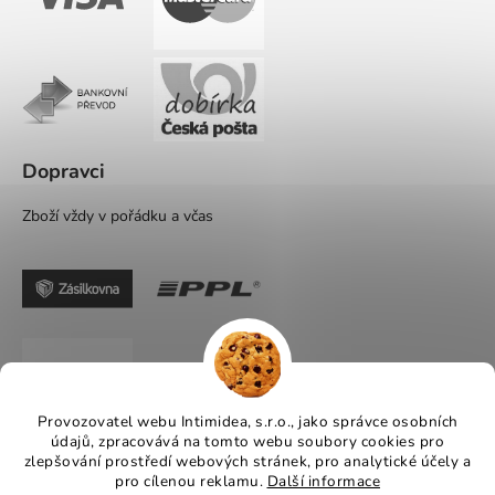
Dopravci
Zboží vždy v pořádku a včas
Provozovatel webu Intimidea, s.r.o., jako správce osobních
údajů, zpracovává na tomto webu soubory cookies pro
zlepšování prostředí webových stránek, pro analytické účely a
pro cílenou reklamu.
Další informace