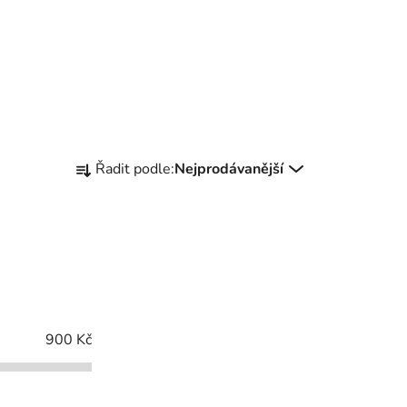
Ř
Řadit podle:
Nejprodávanější
a
z
e
n
í
p
r
900
Kč
o
d
u