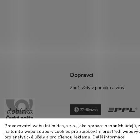
Dopravci
Zboží vždy v pořádku a včas
Provozovatel webu Intimidea, s.r.o., jako správce osobních údajů,
na tomto webu soubory cookies pro zlepšování prostředí webovýc
pro analytické účely a pro cílenou reklamu.
Další informace