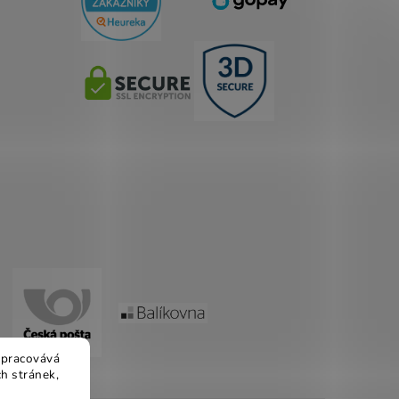
 zpracovává
h stránek,