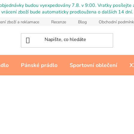
objednávky budou vyexpedovány 7.8. v 9:00. Vratky posílejte a
vrácení zboží bude automaticky prodloužena o dalších 14 dní.
ení zboží a reklamace
Recenze
Blog
Obchodní podmínk
ádlo
Pánské prádlo
Sportovní oblečení
X