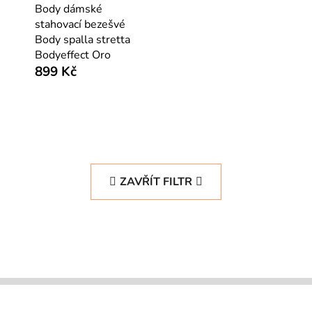
Body dámské
stahovací bezešvé
Body spalla stretta
Bodyeffect Oro
899 Kč
ZAVŘÍT FILTR