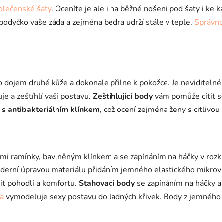
á
olečenské šaty
. Oceníte je ale i na běžné nošení pod šaty i k
d
a
o bodyčko vaše záda a zejména bedra udrží stále v teple.
Správn
c
í
p
r
v
o dojem druhé kůže a dokonale přilne k pokožce. Je neviditeln
k
je a zeštíhlí vaši postavu.
Zeštíhlující body
vám pomůže cítit s
y
v
 s antibakteriálním klínkem
, což ocení zejména ženy s citlivo
ý
p
i
s
mi ramínky, bavlněným klínkem a se zapínáním na háčky v rozkr
u
derní úpravou materiálu přidáním jemného elastického mikrov
it pohodlí a komfortu.
Stahovací body
se zapínáním na háčky 
la
vymodeluje sexy postavu do ladných křivek. Body z jemného e