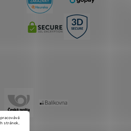
 zpracovává
h stránek,