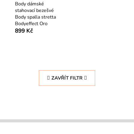
Body dámské
stahovací bezešvé
Body spalla stretta
Bodyeffect Oro
899 Kč
ZAVŘÍT FILTR