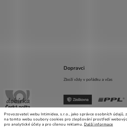
Dopravci
Zboží vždy v pořádku a včas
Provozovatel webu Intimidea, s.r.o., jako správce osobních údajů,
na tomto webu soubory cookies pro zlepšování prostředí webovýc
pro analytické účely a pro cílenou reklamu.
Další informace