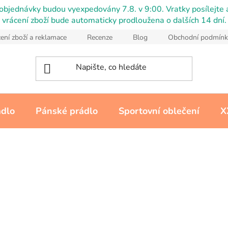
objednávky budou vyexpedovány 7.8. v 9:00. Vratky posílejte a
vrácení zboží bude automaticky prodloužena o dalších 14 dní.
ení zboží a reklamace
Recenze
Blog
Obchodní podmínk
ádlo
Pánské prádlo
Sportovní oblečení
X